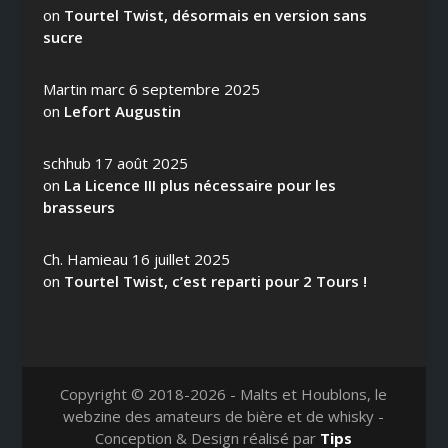
on
Tourtel Twist, désormais en version sans
sucre
Martin marc
6 septembre 2025
on
Lefort Augustin
schhub
17 août 2025
on
La Licence III plus nécessaire pour les
brasseurs
Ch. Hamieau
16 juillet 2025
on
Tourtel Twist, c’est reparti pour 2 Tours !
Copyright © 2018-2026 - Malts et Houblons, le
webzine des amateurs de bière et de whisky -
Conception & Design réalisé par
Tips