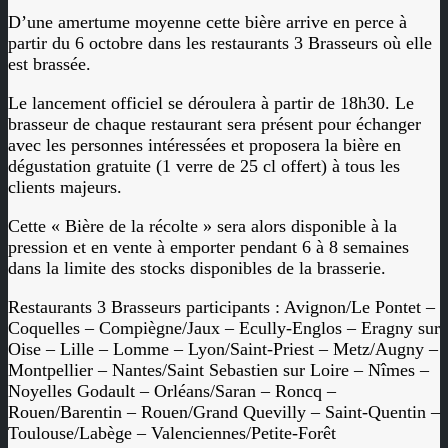
D’une amertume moyenne cette bière arrive en perce à
partir du 6 octobre dans les restaurants 3 Brasseurs où elle
est brassée.
Le lancement officiel se déroulera à partir de 18h30. Le
brasseur de chaque restaurant sera présent pour échanger
avec les personnes intéressées et proposera la bière en
dégustation gratuite (1 verre de 25 cl offert) à tous les
clients majeurs.
Cette « Bière de la récolte » sera alors disponible à la
pression et en vente à emporter pendant 6 à 8 semaines
dans la limite des stocks disponibles de la brasserie.
Restaurants 3 Brasseurs participants : Avignon/Le Pontet –
Coquelles – Compiègne/Jaux – Ecully-Englos – Eragny sur
Oise – Lille – Lomme – Lyon/Saint-Priest – Metz/Augny –
Montpellier – Nantes/Saint Sebastien sur Loire – Nîmes –
Noyelles Godault – Orléans/Saran – Roncq –
Rouen/Barentin – Rouen/Grand Quevilly – Saint-Quentin –
Toulouse/Labège – Valenciennes/Petite-Forêt