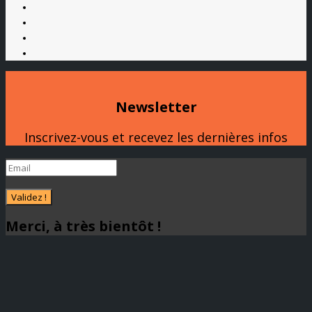
Newsletter
Inscrivez-vous et recevez les dernières infos
Validez !
Merci, à très bientôt !