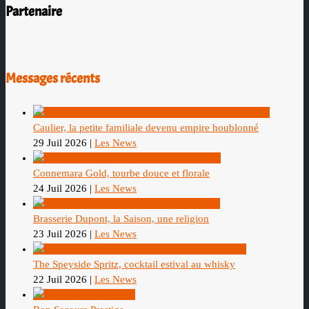
Partenaire
Messages récents
Caulier, la petite familiale devenu empire houblonné
29 Juil 2026
|
Les News
Connemara Gold, tourbe douce et florale
24 Juil 2026
|
Les News
Brasserie Dupont, la Saison, une religion
23 Juil 2026
|
Les News
The Speyside Spritz, cocktail estival au whisky
22 Juil 2026
|
Les News