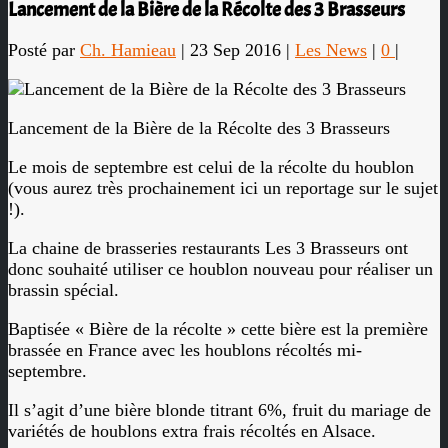
Lancement de la Bière de la Récolte des 3 Brasseurs
Posté par
Ch. Hamieau
|
23 Sep 2016
|
Les News
|
0
|
Lancement de la Bière de la Récolte des 3 Brasseurs
Le mois de septembre est celui de la récolte du houblon
(vous aurez très prochainement ici un reportage sur le sujet
!).
La chaine de brasseries restaurants Les 3 Brasseurs ont
donc souhaité utiliser ce houblon nouveau pour réaliser un
brassin spécial.
Baptisée « Bière de la récolte » cette bière est la première
brassée en France avec les houblons récoltés mi-
septembre.
Il s’agit d’une bière blonde titrant 6%, fruit du mariage de
variétés de houblons extra frais récoltés en Alsace.