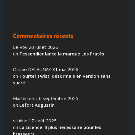
Commentaires récents
Le Roy
20 juillet 2026
on
Tessendier lance la marque Les Fratés
Oriane DELAUNAY
31 mai 2026
on
Tourtel Twist, désormais en version sans
sucre
Martin marc
6 septembre 2025
on
Lefort Augustin
schhub
17 août 2025
on
La Licence III plus nécessaire pour les
brasseurs