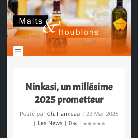
Ninkasi, un millésime
2025 prometteur
Posté par
Ch. Hamieau
|
22 Mar 2025
|
Les News
|
0
|