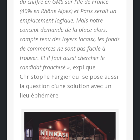
du chiffre en GMS sur l’Ile de France
(40% en Rhône Alpes) et Paris serait un
emplacement logique. Mais notre
concept demande de la place alors,
compte tenu des loyers locaux, les fonds
de commerces ne sont pas facile à
trouver. Et il faut aussi chercher le
candidat franchisé »
, explique
Christophe Fargier qui se pose aussi
la question d’une solution avec un
lieu éphémère.