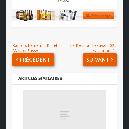
TAUX:
Rapprochement L.B.F et
Le Bendorf Festival 2025
Maison Sassy
est annoncé !
PRÉCÉDENT
SUIVANT
ARTICLES SIMILAIRES