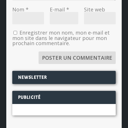
Nom
*
E-mail
*
Site web
Enregistrer mon nom, mon e-mail et
mon site dans le navigateur pour mon
prochain commentaire.
NEWSLETTER
PUBLICITÉ