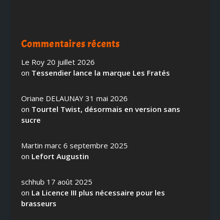
Commentaires récents
Le Roy
20 juillet 2026
on
Tessendier lance la marque Les Fratés
Oriane DELAUNAY
31 mai 2026
on
Tourtel Twist, désormais en version sans
sucre
Martin marc
6 septembre 2025
on
Lefort Augustin
schhub
17 août 2025
on
La Licence III plus nécessaire pour les
brasseurs