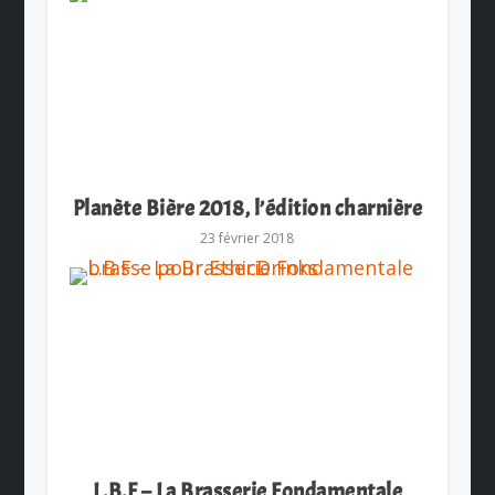
Planète Bière 2018, l’édition charnière
23 février 2018
L.B.F – La Brasserie Fondamentale