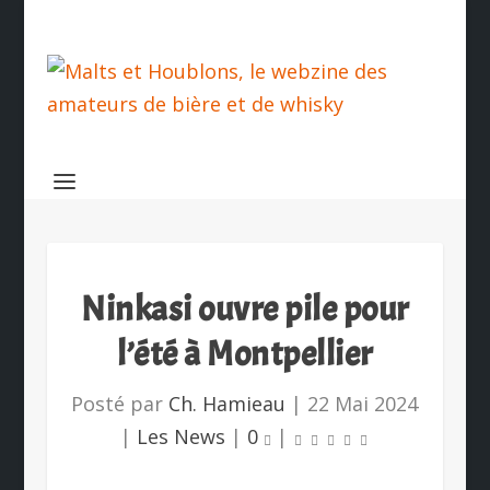
Ninkasi ouvre pile pour
l’été à Montpellier
Posté par
Ch. Hamieau
|
22 Mai 2024
|
Les News
|
0
|