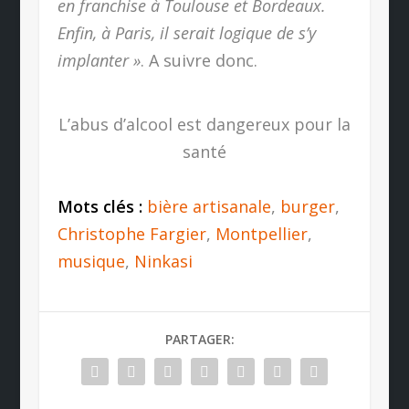
en franchise à Toulouse et Bordeaux.
Enfin, à Paris, il serait logique de s’y
implanter »
. A suivre donc.
L’abus d’alcool est dangereux pour la
santé
Mots clés :
bière artisanale
,
burger
,
Christophe Fargier
,
Montpellier
,
musique
,
Ninkasi
PARTAGER: