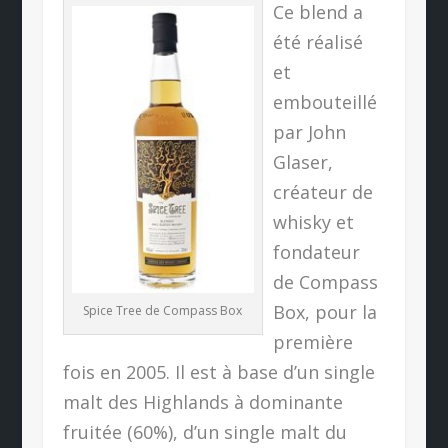
Ce blend a
été réalisé
et
embouteillé
par John
Glaser,
créateur de
whisky et
fondateur
de Compass
Box, pour la
Spice Tree de Compass Box
première
fois en 2005. Il est à base d’un single
malt des Highlands à dominante
fruitée (60%), d’un single malt du