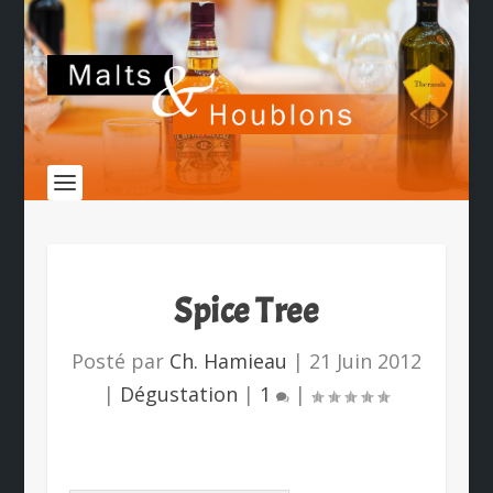
Spice Tree
Posté par
Ch. Hamieau
|
21 Juin 2012
|
Dégustation
|
1
|