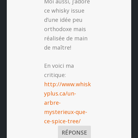
Moi aussi, j’adore
ce whisky issue
d’une idée peu
orthodoxe mais
réalisée de main
de maître!
En voici ma
critique:
http://www.whisk
yplus.ca/un-
arbre-
mysterieux-que-
ce-spice-tree/
RÉPONSE