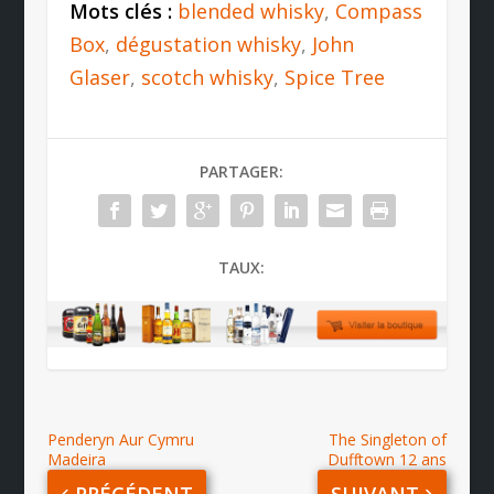
Mots clés :
blended whisky
,
Compass
Box
,
dégustation whisky
,
John
Glaser
,
scotch whisky
,
Spice Tree
PARTAGER:
TAUX:
Penderyn Aur Cymru
The Singleton of
Madeira
Dufftown 12 ans