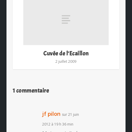
Cuvée de l’Ecaillon
2 juillet 2009
1 commentaire
jf pilon
sur 21 juin
2012 à 19 h 36 min