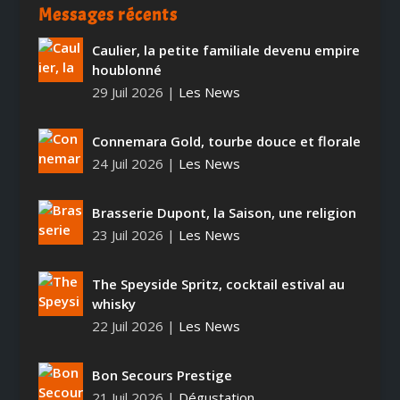
Messages récents
Caulier, la petite familiale devenu empire
houblonné
29 Juil 2026
|
Les News
Connemara Gold, tourbe douce et florale
24 Juil 2026
|
Les News
Brasserie Dupont, la Saison, une religion
23 Juil 2026
|
Les News
The Speyside Spritz, cocktail estival au
whisky
22 Juil 2026
|
Les News
Bon Secours Prestige
21 Juil 2026
|
Dégustation