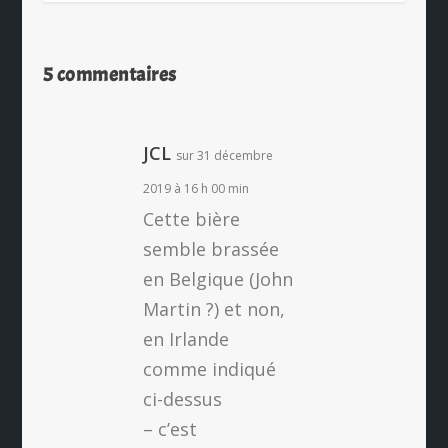
5 commentaires
JCL
sur 31 décembre
2019 à 16 h 00 min
Cette bière
semble brassée
en Belgique (John
Martin ?) et non,
en Irlande
comme indiqué
ci-dessus
– c’est