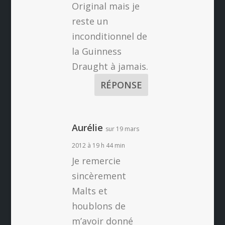
Original mais je
reste un
inconditionnel de
la Guinness
Draught à jamais.
RÉPONSE
Aurélie
sur 19 mars
2012 à 19 h 44 min
Je remercie
sincèrement
Malts et
houblons de
m’avoir donné