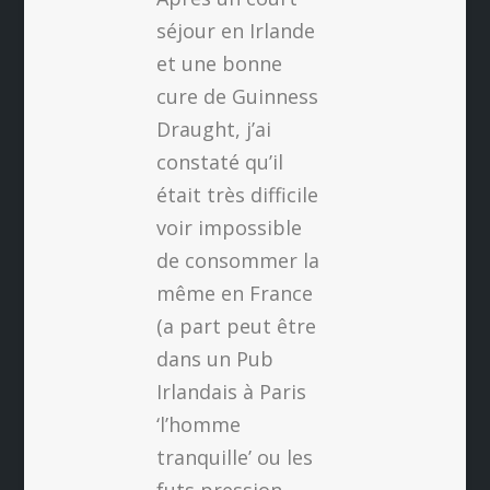
séjour en Irlande
et une bonne
cure de Guinness
Draught, j’ai
constaté qu’il
était très difficile
voir impossible
de consommer la
même en France
(a part peut être
dans un Pub
Irlandais à Paris
‘l’homme
tranquille’ ou les
futs pression