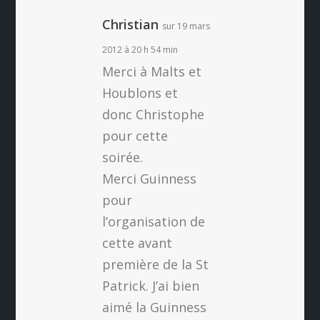
Christian
sur 19 mars
2012 à 20 h 54 min
Merci à Malts et
Houblons et
donc Christophe
pour cette
soirée.
Merci Guinness
pour
l’organisation de
cette avant
première de la St
Patrick. J’ai bien
aimé la Guinness