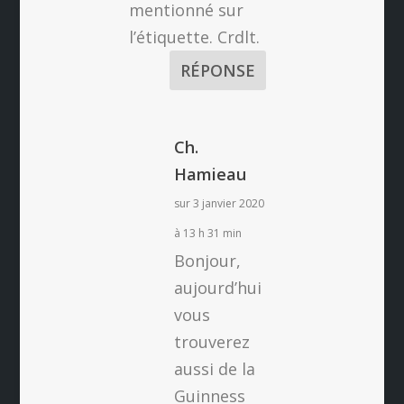
mentionné sur
l’étiquette. Crdlt.
RÉPONSE
Ch.
Hamieau
sur 3 janvier 2020
à 13 h 31 min
Bonjour,
aujourd’hui
vous
trouverez
aussi de la
Guinness