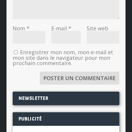
Nom
*
E-mail
*
Site web
Enregistrer mon nom, mon e-mail et
mon site dans le navigateur pour mon
prochain commentaire.
NEWSLETTER
PUBLICITÉ