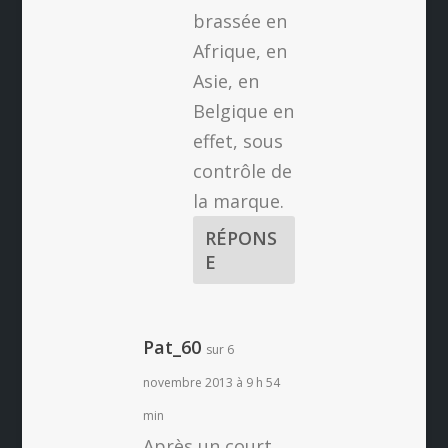
brassée en
Afrique, en
Asie, en
Belgique en
effet, sous
contrôle de
la marque.
RÉPONS
E
Pat_60
sur 6
novembre 2013 à 9 h 54
min
Après un court