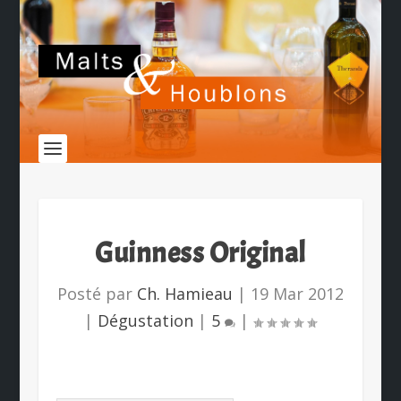
Guinness Original
Posté par
Ch. Hamieau
|
19 Mar 2012
|
Dégustation
|
5
|