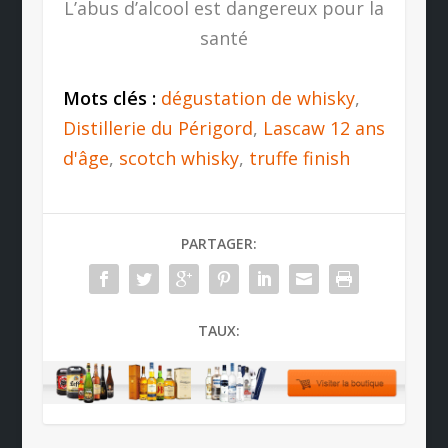
L’abus d’alcool est dangereux pour la
santé
Mots clés :
dégustation de whisky
,
Distillerie du Périgord
,
Lascaw 12 ans
d'âge
,
scotch whisky
,
truffe finish
PARTAGER:
TAUX: