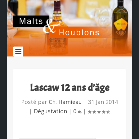
Lascaw 12 ans d’âge
Posté par
Ch. Hamieau
|
31 Jan 2014
|
Dégustation
|
0
|