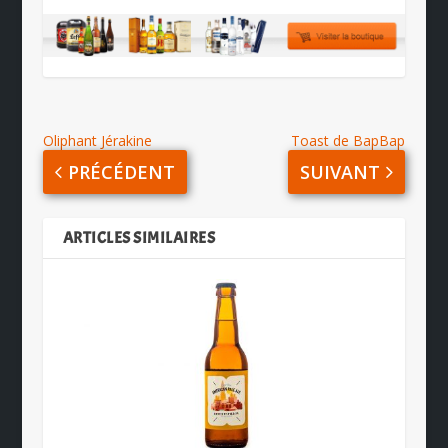
Oliphant Jérakine
Toast de BapBap
PRÉCÉDENT
SUIVANT
ARTICLES SIMILAIRES