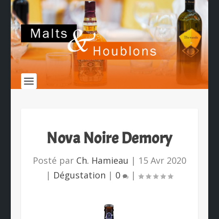
Nova Noire Demory
Posté par
Ch. Hamieau
|
15 Avr 2020
|
Dégustation
|
0
|