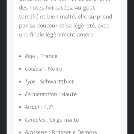
des notes herbacées. Au goût
torréfié et bien malté, elle surprend
par sa douceur et sa légèreté, avec
une finale légèrement amère.
Pays :
France
Couleur :
Noire
Type :
Schwartzbier
Fermentation :
Haute
Alcool :
4,7°
Céréales :
Orge malté
Brasserie :
Brasserie Demory