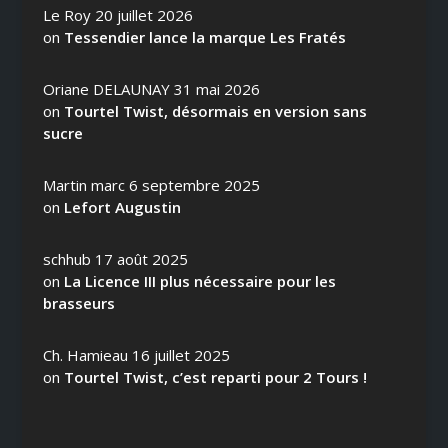
Le Roy
20 juillet 2026
on
Tessendier lance la marque Les Fratés
Oriane DELAUNAY
31 mai 2026
on
Tourtel Twist, désormais en version sans
sucre
Martin marc
6 septembre 2025
on
Lefort Augustin
schhub
17 août 2025
on
La Licence III plus nécessaire pour les
brasseurs
Ch. Hamieau
16 juillet 2025
on
Tourtel Twist, c’est reparti pour 2 Tours !