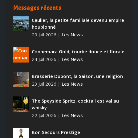
Messages récents
Caulier, la petite familiale devenu empire
houblonné
29 Juil 2026
|
Les News
Connemara Gold, tourbe douce et florale
24 Juil 2026
|
Les News
Brasserie Dupont, la Saison, une religion
23 Juil 2026
|
Les News
The Speyside Spritz, cocktail estival au
whisky
22 Juil 2026
|
Les News
Bon Secours Prestige