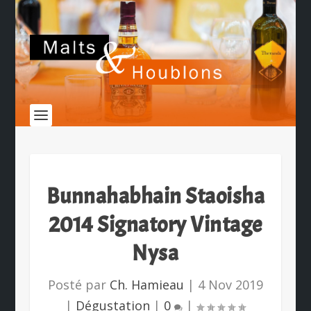
Bunnahabhain Staoisha
2014 Signatory Vintage
Nysa
Posté par
Ch. Hamieau
|
4 Nov 2019
|
Dégustation
|
0
|