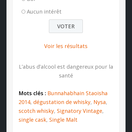
Aucun intérêt
Voir les résultats
L’abus d’alcool est dangereux pour la
santé
Mots clés :
Bunnahabhain Staoisha
2014
,
dégustation de whisky
,
Nysa
,
scotch whisky
,
Signatory Vintage
,
single cask
,
Single Malt