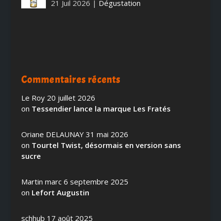
21 Juil 2026
|
Dégustation
Commentaires récents
Le Roy
20 juillet 2026
on
Tessendier lance la marque Les Fratés
Oriane DELAUNAY
31 mai 2026
on
Tourtel Twist, désormais en version sans
sucre
Martin marc
6 septembre 2025
on
Lefort Augustin
schhub
17 août 2025