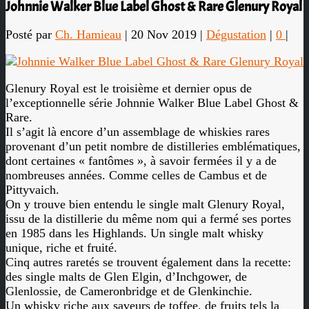
Johnnie Walker Blue Label Ghost & Rare Glenury Royal
Posté par
Ch. Hamieau
|
20 Nov 2019
|
Dégustation
|
0
|
Glenury Royal est le troisième et dernier opus de
l’exceptionnelle série Johnnie Walker Blue Label Ghost &
Rare.
Il s’agit là encore d’un assemblage de whiskies rares
provenant d’un petit nombre de distilleries emblématiques,
dont certaines « fantômes », à savoir fermées il y a de
nombreuses années. Comme celles de Cambus et de
Pittyvaich.
On y trouve bien entendu le single malt Glenury Royal,
issu de la distillerie du même nom qui a fermé ses portes
en 1985 dans les Highlands. Un single malt whisky
unique, riche et fruité.
Cinq autres raretés se trouvent également dans la recette:
des single malts de Glen Elgin, d’Inchgower, de
Glenlossie, de Cameronbridge et de Glenkinchie.
Un whisky riche aux saveurs de toffee, de fruits tels la