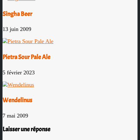
Singha Beer
13 juin 2009
Pietra Sour Pale Ale
5 février 2023
Wendelinus
7 mai 2009
Laisser une réponse