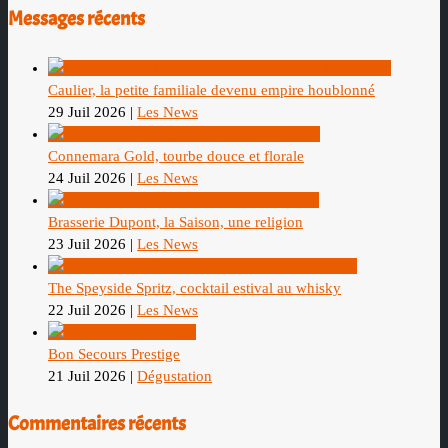
Messages récents
Caulier, la petite familiale devenu empire houblonné
29 Juil 2026
|
Les News
Connemara Gold, tourbe douce et florale
24 Juil 2026
|
Les News
Brasserie Dupont, la Saison, une religion
23 Juil 2026
|
Les News
The Speyside Spritz, cocktail estival au whisky
22 Juil 2026
|
Les News
Bon Secours Prestige
21 Juil 2026
|
Dégustation
Commentaires récents