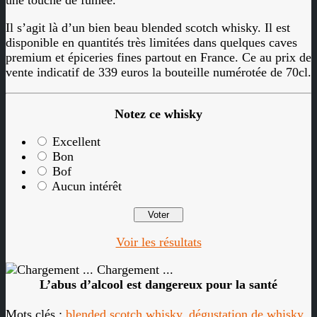
une touche de fumée.
Il s’agit là d’un bien beau blended scotch whisky. Il est
disponible en quantités très limitées dans quelques caves
premium et épiceries fines partout en France. Ce au prix de
vente indicatif de 339 euros la bouteille numérotée de 70cl.
Notez ce whisky
Excellent
Bon
Bof
Aucun intérêt
Voir les résultats
Chargement ...
L’abus d’alcool est dangereux pour la santé
Mots clés :
blended scotch whisky
,
dégustation de whisky
,