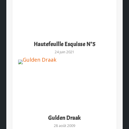
Hautefeuille Esquisse N°5
24 juin 2021
Gulden Draak
28 août 2009