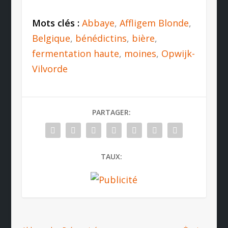
Mots clés :
Abbaye
,
Affligem Blonde
,
Belgique
,
bénédictins
,
bière
,
fermentation haute
,
moines
,
Opwijk-
Vilvorde
PARTAGER:
TAUX: