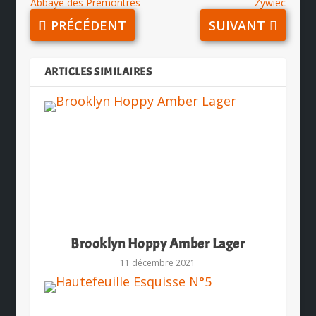
Abbaye des Prémontrés
Żywiec
PRÉCÉDENT
SUIVANT
ARTICLES SIMILAIRES
Brooklyn Hoppy Amber Lager
11 décembre 2021