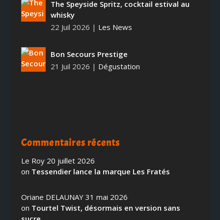
The Speyside Spritz, cocktail estival au
whisky
22 Juil 2026
|
Les News
Bon Secours Prestige
21 Juil 2026
|
Dégustation
Commentaires récents
Le Roy
20 juillet 2026
on
Tessendier lance la marque Les Fratés
Oriane DELAUNAY
31 mai 2026
on
Tourtel Twist, désormais en version sans
sucre