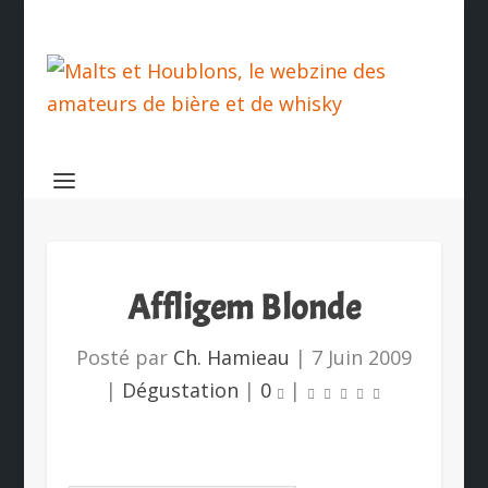
Affligem Blonde
Posté par
Ch. Hamieau
|
7 Juin 2009
|
Dégustation
|
0
|