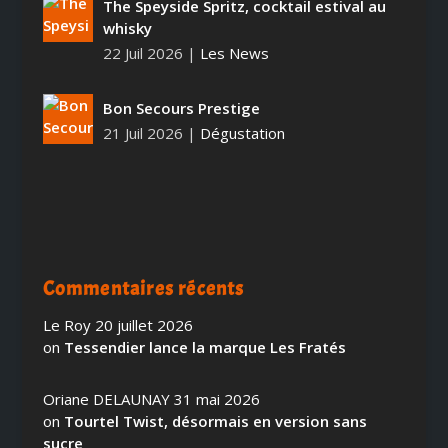
The Speyside Spritz, cocktail estival au
whisky
22 Juil 2026
|
Les News
Bon Secours Prestige
21 Juil 2026
|
Dégustation
Commentaires récents
Le Roy
20 juillet 2026
on
Tessendier lance la marque Les Fratés
Oriane DELAUNAY
31 mai 2026
on
Tourtel Twist, désormais en version sans
sucre