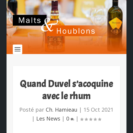
Quand Duvel s’acoquine
avec le rhum
Posté par
Ch. Hamieau
|
15 Oct 2021
|
Les News
|
0
|