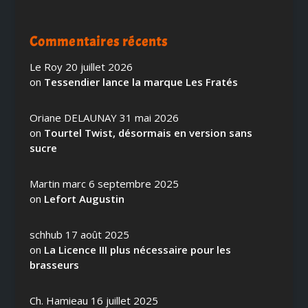
Commentaires récents
Le Roy
20 juillet 2026
on
Tessendier lance la marque Les Fratés
Oriane DELAUNAY
31 mai 2026
on
Tourtel Twist, désormais en version sans
sucre
Martin marc
6 septembre 2025
on
Lefort Augustin
schhub
17 août 2025
on
La Licence III plus nécessaire pour les
brasseurs
Ch. Hamieau
16 juillet 2025