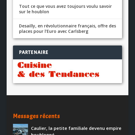
Tout ce que vous avez toujours voulu savoir
sur le houblon
Desailly, en révolutionnaire français, offre des
places pour l’Euro avec Carlsberg
PARTENAIRE
Messages récents
Caulier, la petite familiale devenu empire
houblonné