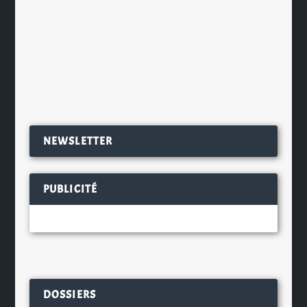
Fashion Week de Paris que le grand
vainqueur du concours...
EN SAVOIR PLUS
NEWSLETTER
PUBLICITÉ
DOSSIERS