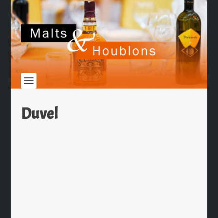
Duvel