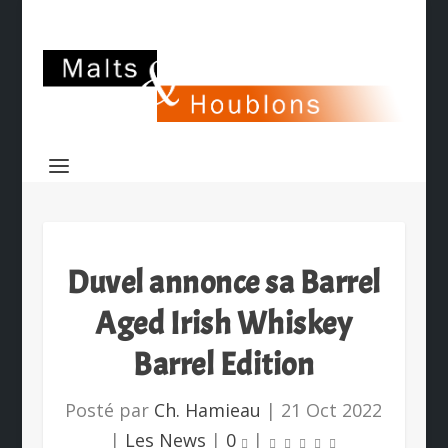
Duvel annonce sa Barrel
Aged Irish Whiskey
Barrel Edition
Posté par
Ch. Hamieau
|
21 Oct 2022
|
Les News
|
0
|