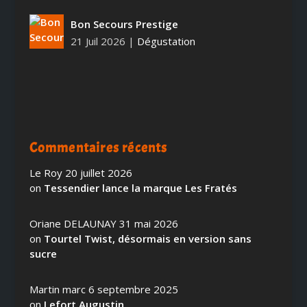
Bon Secours Prestige
21 Juil 2026
|
Dégustation
Commentaires récents
Le Roy
20 juillet 2026
on
Tessendier lance la marque Les Fratés
Oriane DELAUNAY
31 mai 2026
on
Tourtel Twist, désormais en version sans
sucre
Martin marc
6 septembre 2025
on
Lefort Augustin