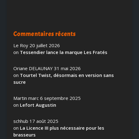
Commentaires récents
Le Roy
20 juillet 2026
on
Tessendier lance la marque Les Fratés
Oriane DELAUNAY
31 mai 2026
on
Tourtel Twist, désormais en version sans
sucre
Martin marc
6 septembre 2025
on
Lefort Augustin
schhub
17 août 2025
on
La Licence III plus nécessaire pour les
brasseurs