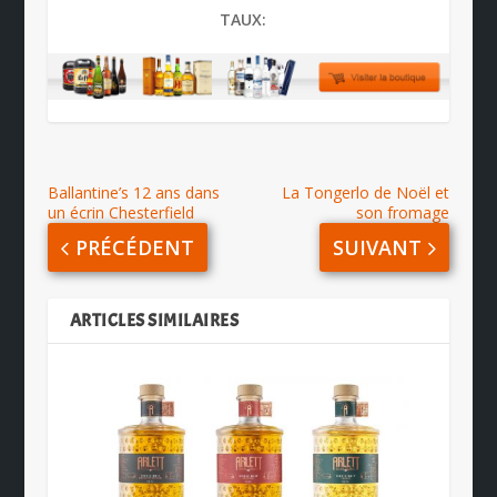
TAUX:
Ballantine’s 12 ans dans
La Tongerlo de Noël et
un écrin Chesterfield
son fromage
PRÉCÉDENT
SUIVANT
ARTICLES SIMILAIRES