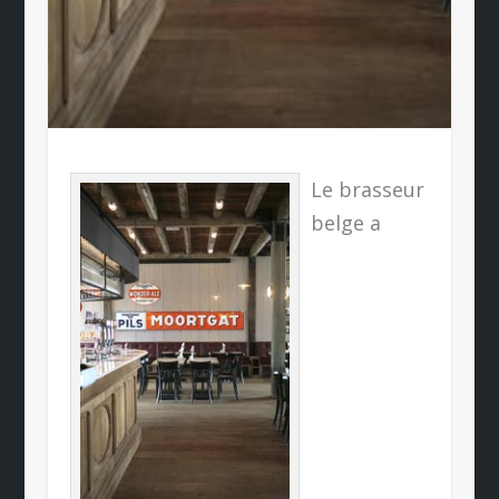
Le brasseur
belge a