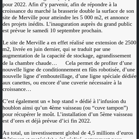
pour 2022. Afin d’y parvenir, afin de répondre à la
croissance du marché la brasserie double la surface de son
site de Merville pour atteindre les 5 000 m2, et annonce
des projets inédits. L’inauguration auprès du grand public
est prévue le samedi 10 septembre prochain.
Le site de Merville a en effet réalisé une extension de 2500
m2, livrée en juin dernier, qui se traduit par une
augmentation de la capacité de stockage, agrandissement
de la chambre chaude… Cela permet de profiter d’une
nouvelle ligne de conditionnement en fûts robotisée, d’une
nouvelle ligne d’embouteillage, d’une ligne spéciale dédiée
aux canettes, ou encore d’une cuverie nécessaire à la
croissance…
C’est également un « hop stand » dédié à l’infusion du
houblon ainsi qu’un 4ème vaisseau (ou “cuve tampon”)
pour récupérer le moût. L’installation d’un 5ème vaisseau
est d’ores et déjà prévue d’ici fin 2022.
Au total, un investissement global de 4,5 millions d’euros