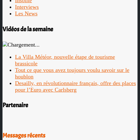
Insolite
Interviews
Les News
Vidéos de la semaine
La Villa Météor, nouvelle étape de tourisme
brassicole
Tout ce que vous avez toujours voulu savoir sur le
houblon
Desailly, en révolutionnaire français, offre des places
pour l’Euro avec Carlsberg
Partenaire
Messages récents