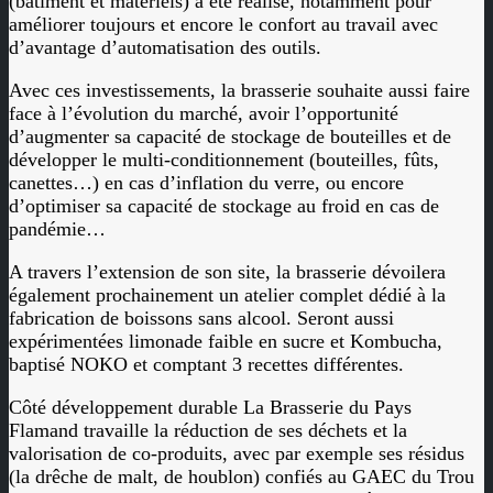
(bâtiment et matériels) a été réalisé, notamment pour
améliorer toujours et encore le confort au travail avec
d’avantage d’automatisation des outils.
Avec ces investissements, la brasserie souhaite aussi faire
face à l’évolution du marché, avoir l’opportunité
d’augmenter sa capacité de stockage de bouteilles et de
développer le multi-conditionnement (bouteilles, fûts,
canettes…) en cas d’inflation du verre, ou encore
d’optimiser sa capacité de stockage au froid en cas de
pandémie…
A travers l’extension de son site, la brasserie dévoilera
également prochainement un atelier complet dédié à la
fabrication de boissons sans alcool. Seront aussi
expérimentées limonade faible en sucre et Kombucha,
baptisé NOKO et comptant 3 recettes différentes.
Côté développement durable La Brasserie du Pays
Flamand travaille la réduction de ses déchets et la
valorisation de co-produits, avec par exemple ses résidus
(la drêche de malt, de houblon) confiés au GAEC du Trou