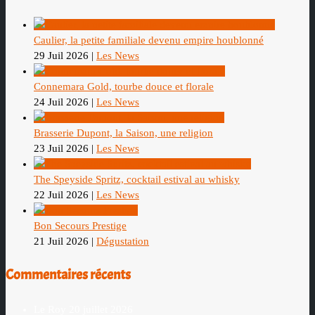
Caulier, la petite familiale devenu empire houblonné
29 Juil 2026
|
Les News
Connemara Gold, tourbe douce et florale
24 Juil 2026
|
Les News
Brasserie Dupont, la Saison, une religion
23 Juil 2026
|
Les News
The Speyside Spritz, cocktail estival au whisky
22 Juil 2026
|
Les News
Bon Secours Prestige
21 Juil 2026
|
Dégustation
Commentaires récents
Le Roy
20 juillet 2026