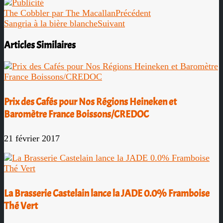
The Cobbler par The Macallan
Précédent
Sangria à la bière blanche
Suivant
Articles Similaires
Prix des Cafés pour Nos Régions Heineken et
Baromètre France Boissons/CREDOC
21 février 2017
La Brasserie Castelain lance la JADE 0.0% Framboise
Thé Vert