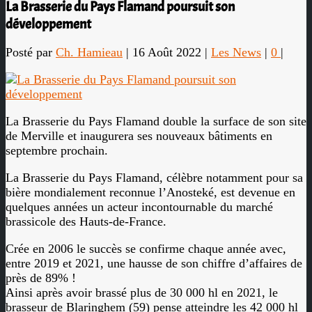
La Brasserie du Pays Flamand poursuit son
développement
Posté par
Ch. Hamieau
|
16 Août 2022
|
Les News
|
0
|
La Brasserie du Pays Flamand double la surface de son site
de Merville et inaugurera ses nouveaux bâtiments en
septembre prochain.
La Brasserie du Pays Flamand, célèbre notamment pour sa
bière mondialement reconnue l’Anosteké, est devenue en
quelques années un acteur incontournable du marché
brassicole des Hauts-de-France.
Crée en 2006 le succès se confirme chaque année avec,
entre 2019 et 2021, une hausse de son chiffre d’affaires de
près de 89% !
Ainsi après avoir brassé plus de 30 000 hl en 2021, le
brasseur de Blaringhem (59) pense atteindre les 42 000 hl