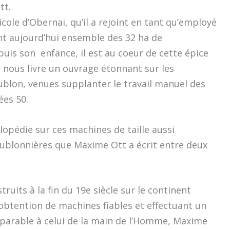
tt.
icole d’Obernai, qu’il a rejoint en tant qu’employé
ent aujourd’hui ensemble des 32 ha de
uis son enfance, il est au coeur de cette épice
il nous livre un ouvrage étonnant sur les
blon, venues supplanter le travail manuel des
ées 50.
lopédie sur ces machines de taille aussi
ublonnières que Maxime Ott a écrit entre deux
uits à la fin du 19e siècle sur le continent
’obtention de machines fiables et effectuant un
mparable à celui de la main de l’Homme, Maxime