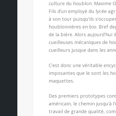
culture du houblon: Maxime O
Fils d’un employé du lycée agr
à son tour puisqu’ils s’occup
houblonnières en bio. Bref dep
de la bière. Alors aujourd’hui 
cueilleuses mécaniques de hou
cueilleurs jusque dans les ann
C’est donc une véritable encyc
imposantes que le sont les ho
maquettes.
Des premiers prototypes constr
américain, le chemin jusqu’à l
travail de grande qualité, co