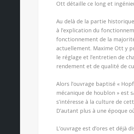
Ott détaille ce long et ingéni
Au delà de la partie historiqu
à l’explication du fonctionne
fonctionnement de la majorit
actuellement. Maxime Ott y p
le réglage et l’entretien de c
rendement et de qualité de cue
Alors l’ouvrage baptisé « Hopf
mécanique de houblon » est sa
s’intéresse à la culture de cet
D’autant plus à une époque où 
L’ouvrage est d’ores et déjà 