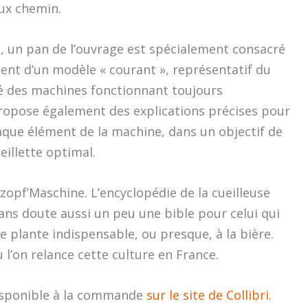
eux chemin.
e, un pan de l’ouvrage est spécialement consacré
ment d’un modèle « courant », représentatif du
é des machines fonctionnant toujours
ropose également des explications précises pour
haque élément de la machine, dans un objectif de
illette optimal.
zopf’Maschine. L’encyclopédie de la cueilleuse
ns doute aussi un peu une bible pour celui qui
te plante indispensable, ou presque, à la bière.
l’on relance cette culture en France.
disponible à la commande
sur le site de Collibri
.