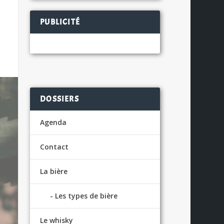
PUBLICITÉ
DOSSIERS
Agenda
Contact
La bière
Les types de bière
Le whisky