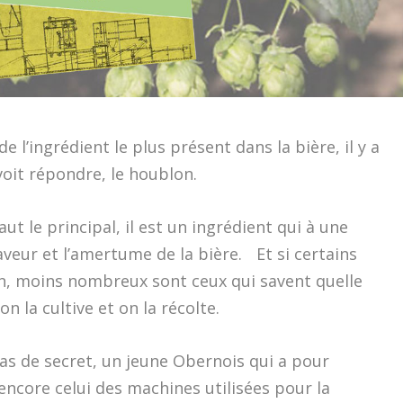
e l’ingrédient le plus présent dans la bière, il y a
voit répondre, le houblon.
 faut le principal, il est un ingrédient qui à une
veur et l’amertume de la bière. Et si certains
n, moins nombreux sont ceux qui savent quelle
n la cultive et on la récolte.
 pas de secret, un jeune Obernois qui a pour
encore celui des machines utilisées pour la