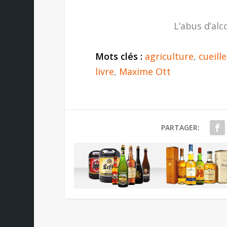
L’abus d’alc
Mots clés :
agriculture
,
cueill
livre
,
Maxime Ott
PARTAGER: