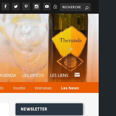
~

AGENDA
LES VIDÉOS
LES LIENS
tés
Insolite
Interviews
Les News
NEWSLETTER