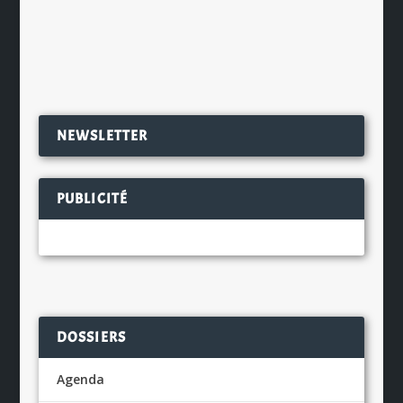
classique de l’Irlande...
EN SAVOIR PLUS
NEWSLETTER
PUBLICITÉ
DOSSIERS
Agenda