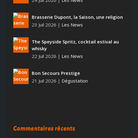
24 Juil 2026
|
Les News
Brasserie Dupont, la Saison, une religion
23 Juil 2026
|
Les News
The Speyside Spritz, cocktail estival au
whisky
22 Juil 2026
|
Les News
Bon Secours Prestige
21 Juil 2026
|
Dégustation
Commentaires récents