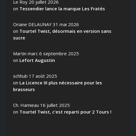
Le Roy
20 juillet 2026
on
Tessendier lance la marque Les Fratés
Oriane DELAUNAY
31 mai 2026
on
Tourtel Twist, désormais en version sans
sucre
Martin marc
6 septembre 2025
on
Lefort Augustin
schhub
17 août 2025
on
La Licence III plus nécessaire pour les
brasseurs
Ch. Hamieau
16 juillet 2025
on
Tourtel Twist, c’est reparti pour 2 Tours !