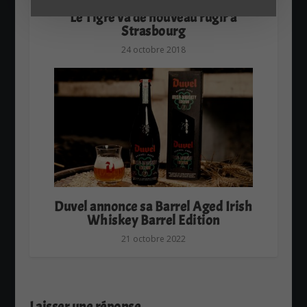
Le Tigre va de nouveau rugir à
Strasbourg
24 octobre 2018
Duvel annonce sa Barrel Aged Irish
Whiskey Barrel Edition
21 octobre 2022
Laisser une réponse