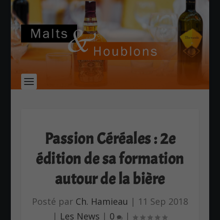
Passion Céréales : 2e
édition de sa formation
autour de la bière
Posté par
Ch. Hamieau
|
11 Sep 2018
|
Les News
|
0
|