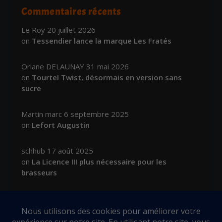
Commentaires récents
Le Roy
20 juillet 2026
on
Tessendier lance la marque Les Fratés
Oriane DELAUNAY
31 mai 2026
on
Tourtel Twist, désormais en version sans
sucre
Martin marc
6 septembre 2025
on
Lefort Augustin
schhub
17 août 2025
on
La Licence III plus nécessaire pour les
brasseurs
Ch. Hamieau
16 juillet 2025
on
Tourtel Twist, c’est reparti pour 2 Tours !