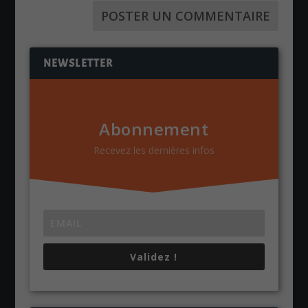
NEWSLETTER
Abonnement
Recevez les dernières infos
Validez !