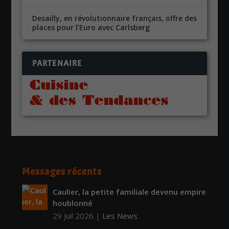
Desailly, en révolutionnaire français, offre des
places pour l’Euro avec Carlsberg
PARTENAIRE
Messages récents
Caulier, la petite familiale devenu empire
houblonné
29 Juil 2026
|
Les News