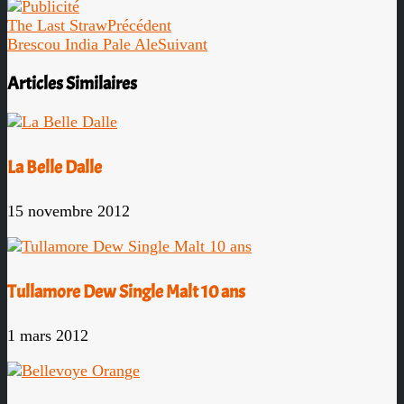
The Last Straw
Précédent
Brescou India Pale Ale
Suivant
Articles Similaires
La Belle Dalle
15 novembre 2012
Tullamore Dew Single Malt 10 ans
1 mars 2012