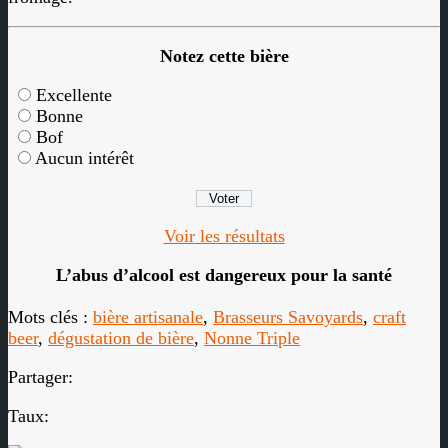
Notez cette bière
Excellente
Bonne
Bof
Aucun intérêt
Voir les résultats
L’abus d’alcool est dangereux pour la santé
Mots clés :
bière artisanale
,
Brasseurs Savoyards
,
craft
beer
,
dégustation de bière
,
Nonne Triple
Partager:
Taux: