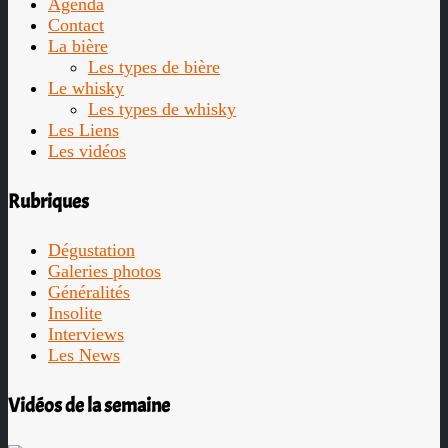
Agenda
Contact
La bière
Les types de bière
Le whisky
Les types de whisky
Les Liens
Les vidéos
Rubriques
Dégustation
Galeries photos
Généralités
Insolite
Interviews
Les News
Vidéos de la semaine