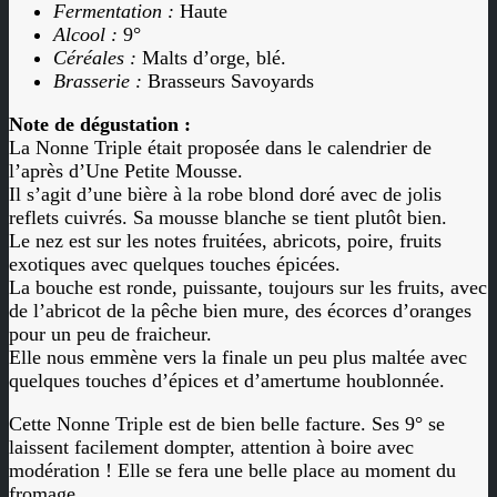
Fermentation :
Haute
Alcool :
9°
Céréales :
Malts d’orge, blé.
Brasserie :
Brasseurs Savoyards
Note de dégustation :
La Nonne Triple était proposée dans le calendrier de
l’après d’Une Petite Mousse.
Il s’agit d’une bière à la robe blond doré avec de jolis
reflets cuivrés. Sa mousse blanche se tient plutôt bien.
Le nez est sur les notes fruitées, abricots, poire, fruits
exotiques avec quelques touches épicées.
La bouche est ronde, puissante, toujours sur les fruits, avec
de l’abricot de la pêche bien mure, des écorces d’oranges
pour un peu de fraicheur.
Elle nous emmène vers la finale un peu plus maltée avec
quelques touches d’épices et d’amertume houblonnée.
Cette Nonne Triple est de bien belle facture. Ses 9° se
laissent facilement dompter, attention à boire avec
modération ! Elle se fera une belle place au moment du
fromage.