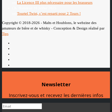
on
La Licence III plus nécessaire pour les brasseurs
Ch. Hamieau
16 juillet 2025
on
Tourtel Twist, c’est reparti pour 2 Tours !
Copyright © 2018-2026 - Malts et Houblons, le webzine des
amateurs de bière et de whisky - Conception & Design réalisé par
Tips
Newsletter
Inscrivez-vous et recevez les dernières infos