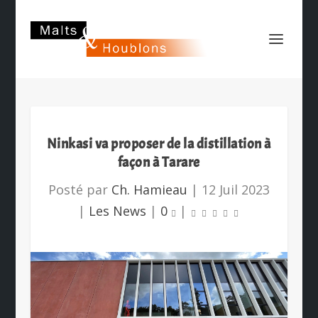
Ninkasi va proposer de la distillation à
façon à Tarare
Posté par
Ch. Hamieau
|
12 Juil 2023
|
Les News
|
0
|