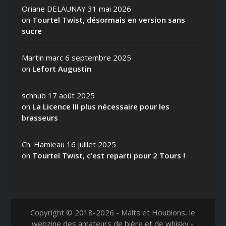
Oriane DELAUNAY
31 mai 2026
on
Tourtel Twist, désormais en version sans
sucre
Martin marc
6 septembre 2025
on
Lefort Augustin
schhub
17 août 2025
on
La Licence III plus nécessaire pour les
brasseurs
Ch. Hamieau
16 juillet 2025
on
Tourtel Twist, c’est reparti pour 2 Tours !
Copyright © 2018-2026 - Malts et Houblons, le
webzine des amateurs de bière et de whisky -