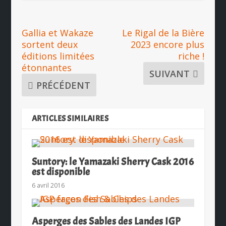
Gallia et Wakaze
Le Rigal de la Bière
sortent deux
2023 encore plus
éditions limitées
riche !
étonnantes
SUIVANT
PRÉCÉDENT
ARTICLES SIMILAIRES
Suntory: le Yamazaki Sherry Cask 2016
est disponible
6 avril 2016
Asperges des Sables des Landes IGP