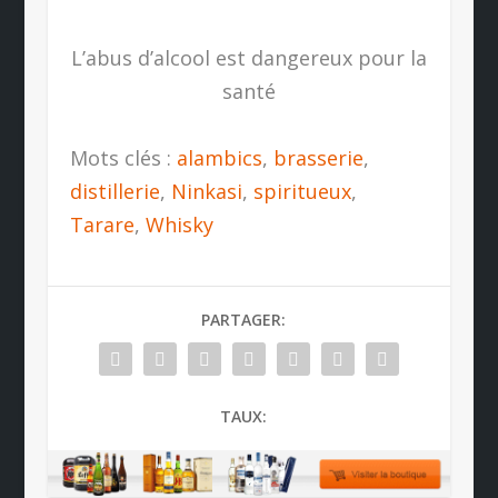
L’abus d’alcool est dangereux pour la
santé
Mots clés :
alambics
,
brasserie
,
distillerie
,
Ninkasi
,
spiritueux
,
Tarare
,
Whisky
PARTAGER:
TAUX: