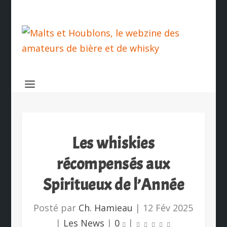
Les whiskies
récompensés aux
Spiritueux de l’Année
Posté par
Ch. Hamieau
|
12 Fév 2025
|
Les News
|
0
|