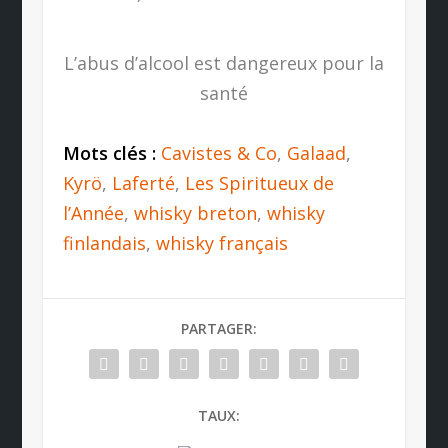
L’abus d’alcool est dangereux pour la
santé
Mots clés :
Cavistes & Co
,
Galaad
,
Kyrö
,
Laferté
,
Les Spiritueux de
l’Année
,
whisky breton
,
whisky
finlandais
,
whisky français
PARTAGER:
TAUX: