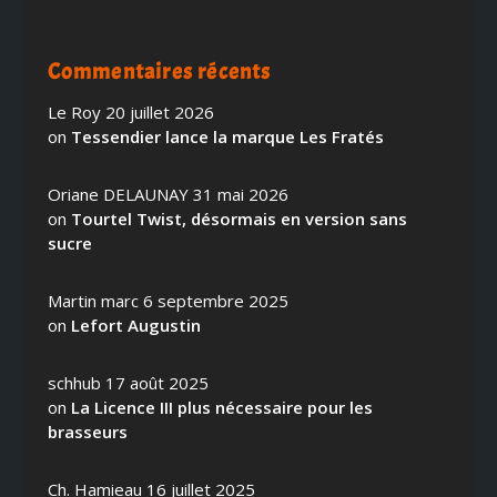
Commentaires récents
Le Roy
20 juillet 2026
on
Tessendier lance la marque Les Fratés
Oriane DELAUNAY
31 mai 2026
on
Tourtel Twist, désormais en version sans
sucre
Martin marc
6 septembre 2025
on
Lefort Augustin
schhub
17 août 2025
on
La Licence III plus nécessaire pour les
brasseurs
Ch. Hamieau
16 juillet 2025