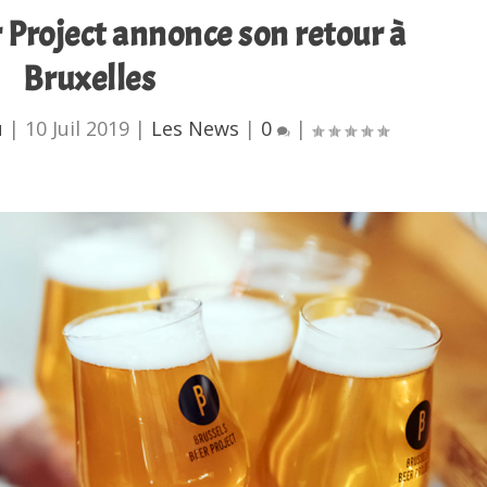
 Project annonce son retour à
Bruxelles
u
|
10 Juil 2019
|
Les News
|
0
|