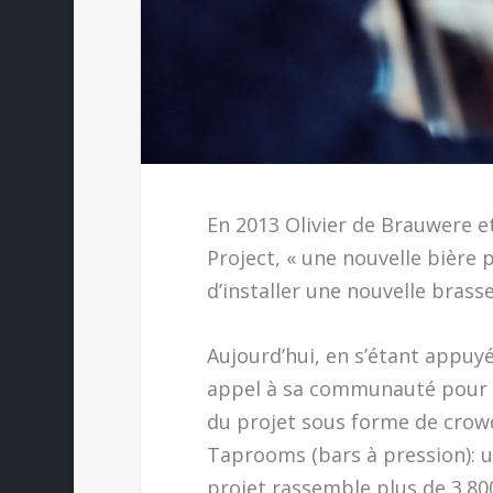
En 2013 Olivier de Brauwere e
Project, « une nouvelle bière p
d’installer une nouvelle brasse
Aujourd’hui, en s’étant appuyé
appel à sa communauté pour ch
du projet sous forme de crow
Taprooms (bars à pression): u
projet rassemble plus de 3.8