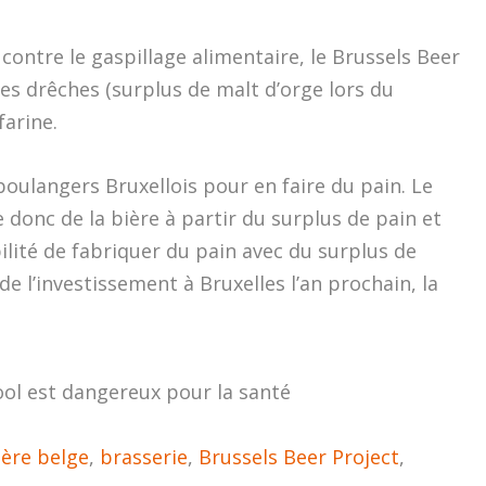
 contre le gaspillage alimentaire, le Brussels Beer
ses drêches (surplus de malt d’orge lors du
farine.
 boulangers Bruxellois pour en faire du pain. Le
 donc de la bière à partir du surplus de pain et
ilité de fabriquer du pain avec du surplus de
 de l’investissement à Bruxelles l’an prochain, la
ool est dangereux pour la santé
ière belge
,
brasserie
,
Brussels Beer Project
,