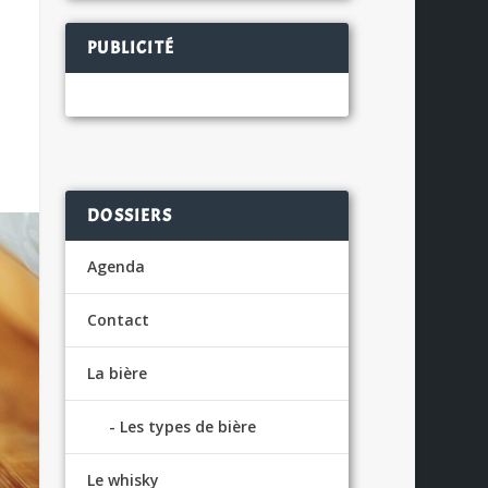
PUBLICITÉ
DOSSIERS
Agenda
Contact
La bière
Les types de bière
Le whisky