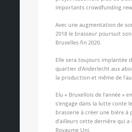
importants crowdfunding rew
Avec une augmentation de son c
2018 le brasseur poursuit son
Bruxelles fin 2020.
Elle sera toujours implantée d
quartier d’Anderlecht aux abor
la production et même de l’aug
Elu « Bruxellois de l’année » 
s’engage dans la lutte conte le
brasserie à créer une bière à p
d’ailleurs cette dernière qui a
Royaume Uni.