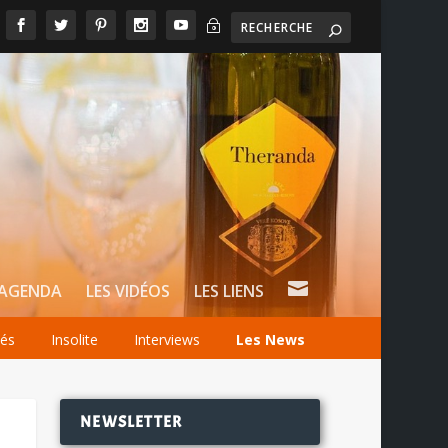
~

AGENDA
LES VIDÉOS
LES LIENS
tés
Insolite
Interviews
Les News
NEWSLETTER