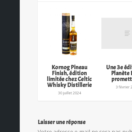
Kornog Pineau
Une 3e édi
Finish, édition
Planète 
limitée chez Celtic
promett
Whisky Distillerie
3 février
30 juillet 2024
Laisser une réponse
Votre adresse e-mail ne sera pas pub