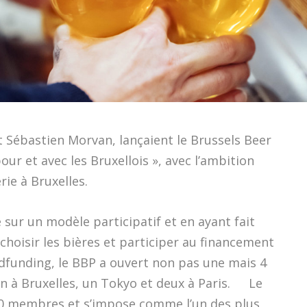
t Sébastien Morvan, lançaient le Brussels Beer
our et avec les Bruxellois », avec l’ambition
rie à Bruxelles.
 sur un modèle participatif et en ayant fait
oisir les bières et participer au financement
dfunding, le BBP a ouvert non pas une mais 4
n à Bruxelles, un Tokyo et deux à Paris. Le
00 membres et s’impose comme l’un des plus