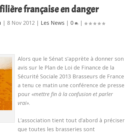
 filière française en danger
u
|
8 Nov 2012
|
Les News
|
0
|
Alors que le Sénat s’apprète à donner son
avis sur le Plan de Loi de Finance de la
Sécurité Sociale 2013 Brasseurs de France
a tenu ce matin une conférence de presse
pour
«mettre fin à la confusion et parler
vrai»
.
L’association tient tout d’abord à préciser
que toutes les brasseries sont