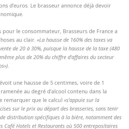
ions d’euros. Le brasseur annonce déjà devoir
onomique.
s pour le consommateur, Brasseurs de France a
hoses au clair.
«La hausse de 160% des taxes va
vente de 20 à 30%, puisque la hausse de la taxe (480
e-même plus de 20% du chiffre d’affaires du secteur
os»)
.
voit une hausse de 5 centimes, voire de 1
 ramenée au degré d’alcool contenu dans la
ire remarquer que le calcul
«s’appuie sur la
ises sur le prix au départ des brasseries, sans tenir
 de distribution spécifiques à la bière, notamment des
s Café Hotels et Restaurants où 500 entrepositaires