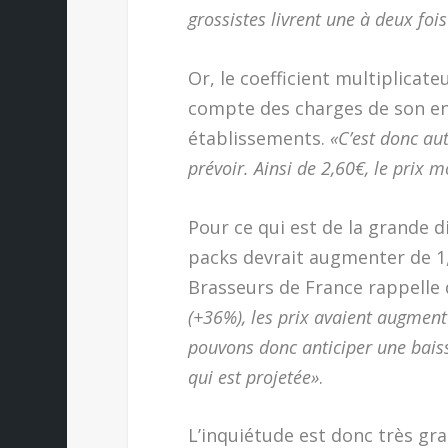
grossistes livrent une à deux fo
Or, le coefficient multiplicateu
compte des charges de son entr
établissements.
«C’est donc au
prévoir. Ainsi de 2,60€, le prix
Pour ce qui est de la grande d
packs devrait augmenter de 1,5
Brasseurs de France rappelle
(+36%), les prix avaient augment
pouvons donc anticiper une bai
qui est projetée»
.
L’inquiétude est donc très gra