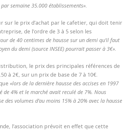
is par semaine 35.000 établissements»
.
r sur le prix d’achat par le cafetier, qui doit tenir
eprise, de l’ordre de 3 à 5 selon les
tour de 40 centimes de hausse sur un demi qu’il faut
 moyen du demi (source INSEE) pourrait passer à 3€»
.
istribution, le prix des principales références de
0 à 2€, sur un prix de base de 7 à 10€.
 que
«lors de la dernière hausse des accises en 1997
é de 4% et le marché avait reculé de 7%. Nous
sse des volumes d’au moins 15% à 20% avec la hausse
nde, l’association prévoit en effet que cette