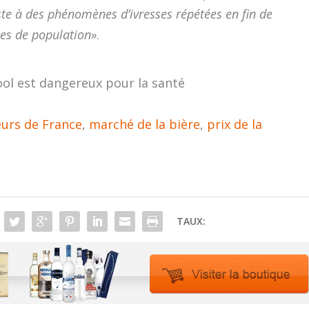
ste à des phénomènes d’ivresses répétées en fin de
ies de population»
.
ool est dangereux pour la santé
urs de France
,
marché de la bière
,
prix de la
TAUX: