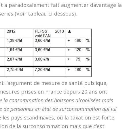
ait a paradoxalement fait augmenter davantage la
series (Voir tableau ci-dessous).
nt l’argument de mesure de santé publique,
 mesures prises en France depuis 20 ans ont
de la consommation des boissons alcoolisées mais
re de personnes en état de surconsommation qui lui
e les pays scandinaves, où la taxation est forte,
tion de la surconsommation mais que c’est