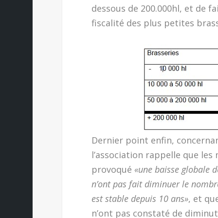
dessous de 200.000hl, et de f
fiscalité des plus petites bras
Dernier point enfin, concerna
l’association rappelle que les
provoqué
«une baisse globale 
n’ont pas fait diminuer le nomb
est stable depuis 10 ans»
, et qu
n’ont pas constaté de diminu