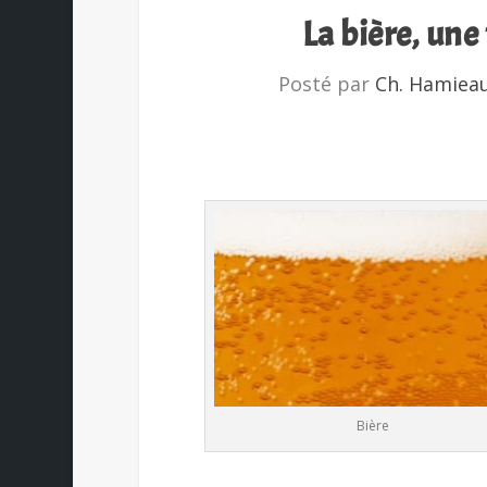
La bière, une
Posté par
Ch. Hamiea
Bière