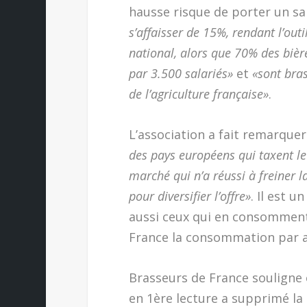
hausse risque de porter un sa
s’affaisser de 15%, rendant l’outi
national, alors que 70% des biè
par 3.500 salariés»
et
«sont bra
de l’agriculture française»
.
L’association a fait remarquer
des pays européens qui taxent le 
marché qui n’a réussi à freiner l
pour diversifier l’offre»
. Il est u
aussi ceux qui en consomment l
France la consommation par an
Brasseurs de France souligne 
en 1ère lecture a supprimé la 