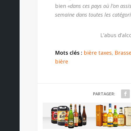
bien
«dans ces pays où l’on assi
semaine dans toutes les catégor
L’abus d’alc
Mots clés :
bière taxes
,
Brasse
bière
PARTAGER: