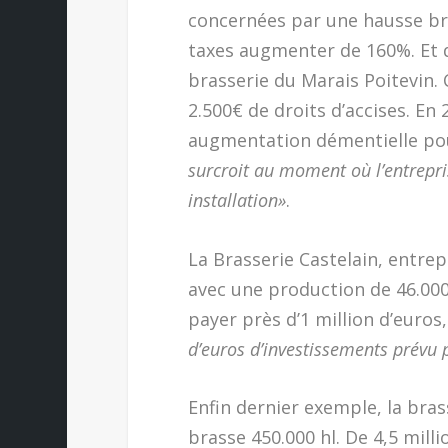
concernées par une hausse bru
taxes augmenter de 160%. Et 
brasserie du Marais Poitevin. C
2.500€ de droits d’accises. En
augmentation démentielle pour
surcroit au moment où l’entrepri
installation»
.
La Brasserie Castelain, entrep
avec une production de 46.000h
payer près d’1 million d’euros
d’euros d’investissements prévu 
Enfin dernier exemple, la bra
brasse 450.000 hl. De 4,5 milli