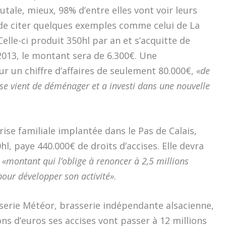
tale, mieux, 98% d’entre elles vont voir leurs
de citer quelques exemples comme celui de La
elle-ci produit 350hl par an et s’acquitte de
 2013, le montant sera de 6.300€. Une
 un chiffre d’affaires de seulement 80.000€,
«de
se vient de déménager et a investi dans une nouvelle
rise familiale implantée dans le Pas de Calais,
l, paye 440.000€ de droits d’accises. Elle devra
,
«montant qui l’oblige à renoncer à 2,5 millions
pour développer son activité»
.
sserie Météor, brasserie indépendante alsacienne,
ons d’euros ses accises vont passer à 12 millions