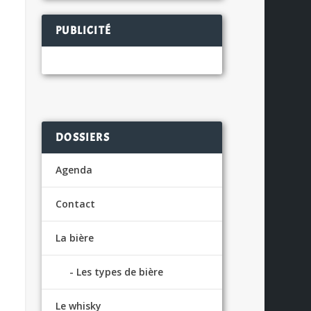
PUBLICITÉ
DOSSIERS
Agenda
Contact
La bière
Les types de bière
Le whisky