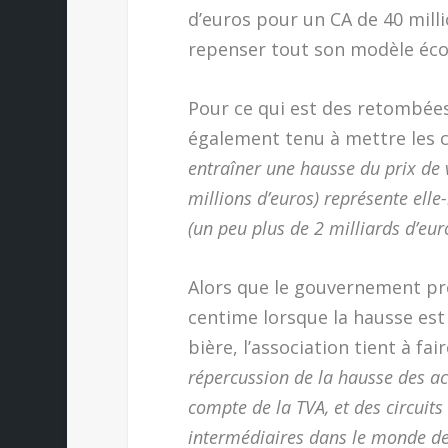
d’euros pour un CA de 40 mill
repenser tout son modèle éc
Pour ce qui est des retombée
également tenu à mettre les c
entraîner une hausse du prix de 
millions d’euros) représente ell
(un peu plus de 2 milliards d’eur
Alors que le gouvernement pré
centime lorsque la hausse est
bière, l’association tient à fa
répercussion de la hausse des acc
compte de la TVA, et des circuits
intermédiaires dans le monde de