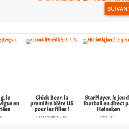
SUIVAN
, le
Chick Beer, la
StarPlayer, le jeu 
vigue en
première bière US
football en direct p
itées
pour les filles !
Heineken
2025
10 septembre 2011
1 mai 2011