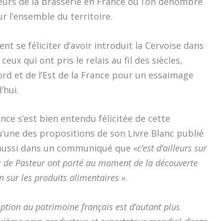
urs de la brasserie en France où l’on dénombre
r l’ensemble du territoire.
nt se féliciter d’avoir introduit la Cervoise dans
ux qui ont pris le relais au fil des siècles,
Nord et de l’Est de la France pour un essaimage
’hui.
nce s’est bien entendu félicitée de cette
qu’une des propositions de son Livre Blanc publié
t aussi dans un communiqué que
«c’est d’ailleurs sur
ux de Pasteur ont porté au moment de la découverte
n sur les produits alimentaires »
.
ription au patrimoine français est d’autant plus