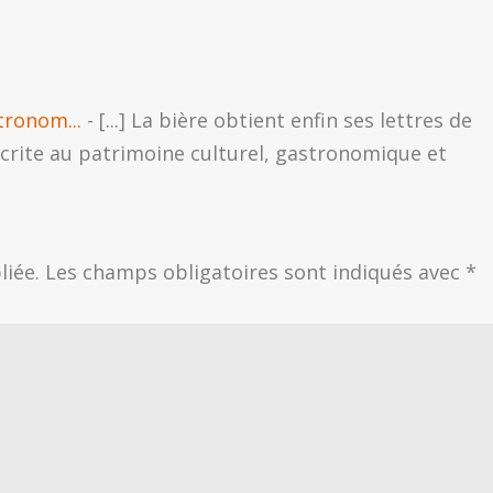
tronom...
- [...] La bière obtient enfin ses lettres de
nscrite au patrimoine culturel, gastronomique et
liée.
Les champs obligatoires sont indiqués avec
*