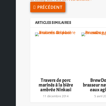
PRÉCÉDENT
ARTICLES SIMILAIRES
Travers de porc
BrewDog
marinés à la bière
brasseur na
ambrée Ninkasi
eaux ag
11 décembre 2014
5 avril 