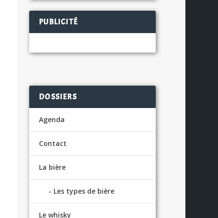
PUBLICITÉ
DOSSIERS
Agenda
Contact
La bière
Les types de bière
Le whisky