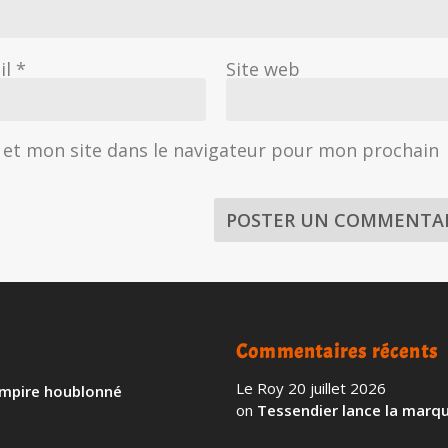
il
*
Site web
et mon site dans le navigateur pour mon prochain
Commentaires récents
Le Roy
20 juillet 2026
 empire houblonné
on
Tessendier lance la marqu