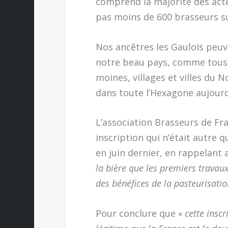
comprend la majorité des acte
pas moins de 600 brasseurs su
Nos ancêtres les Gaulois peuve
notre beau pays, comme tous ce
moines, villages et villes du 
dans toute l’Hexagone aujourd
L’association Brasseurs de Fra
inscription qui n’était autre 
en juin dernier, en rappelan
la bière que les premiers trava
des bénéfices de la pasteurisatio
Pour conclure que
« cette insc