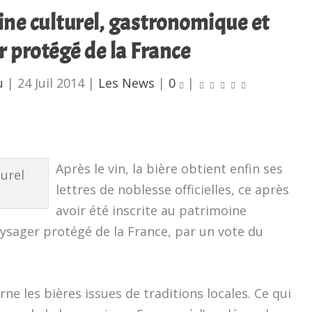
ine culturel, gastronomique et
 protégé de la France
u
|
24 Juil 2014
|
Les News
|
0
|
Après le vin, la bière obtient enfin ses
lettres de noblesse officielles, ce après
avoir été inscrite au patrimoine
ysager protégé de la France, par un vote du
e les bières issues de traditions locales. Ce qui