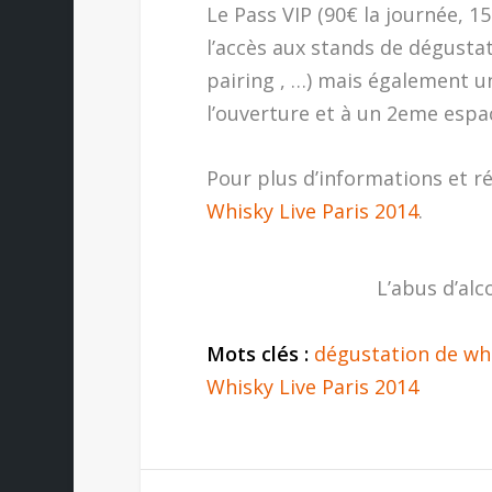
Le Pass VIP (90€ la journée, 1
l’accès aux stands de dégustat
pairing , …) mais également un
l’ouverture et à un 2eme espac
Pour plus d’informations et r
Whisky Live Paris 2014
.
L’abus d’alc
Mots clés :
dégustation de wh
Whisky Live Paris 2014