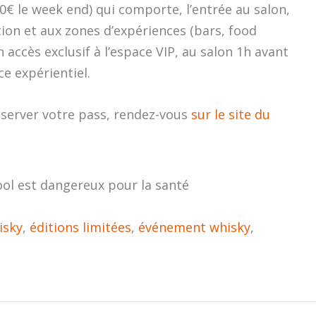
50€ le week end) qui comporte, l’entrée au salon,
ion et aux zones d’expériences (bars, food
 accès exclusif à l’espace VIP, au salon 1h avant
e expérientiel.
éserver votre pass, rendez-vous
sur le site du
ool est dangereux pour la santé
isky
,
éditions limitées
,
événement whisky
,