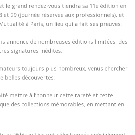
et le grand rendez-vous tiendra sa 11e édition en
 et 29 (journée réservée aux professionnels), et
utualité à Paris, un lieu qui a fait ses preuves.
ris annonce de nombreuses éditions limitées, des
res signatures inédites.
amateurs toujours plus nombreux, venus chercher
e belles découvertes.
ité mettre à l’honneur cette rareté et cette
tique des collections mémorables, en mettant en
rts du Whisky Live ont sélectionnés spécialement