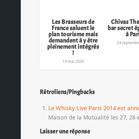
Les Brasseurs de
Chivas The
France saluent le
bar secret 
plan tourisme mais
à Par
demandent à y être
24 septemb
pleinement intégrés
!
19 mai 2020
Rétroliens/Pingbacks
Le Whisky Live Paris 2014 est annon
Maison de la Mutualité les 27, 28
Laisser une réponse