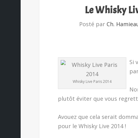
Le Whisky Liv
Posté par
Ch. Hamiea
Si 
par
Whisky Live Paris 2014
Non
plutôt éviter que vous regrett
Avouez que cela serait domma
pour le Whisky Live 2014 !