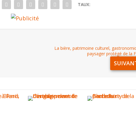
TAUX:
La bière, patrimoine culturel, gastronomi
paysager protégé de la 
SUIVAN