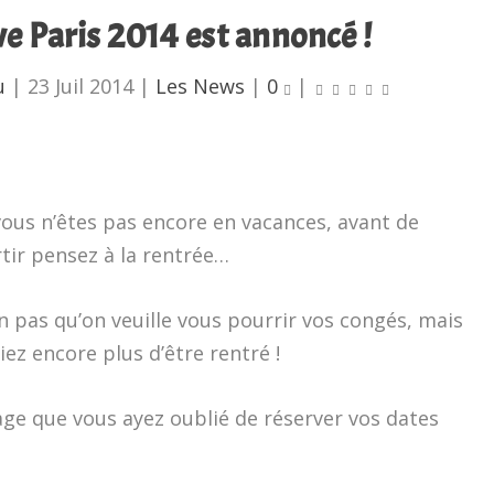
e Paris 2014 est annoncé !
u
|
23 Juil 2014
|
Les News
|
0
|
vous n’êtes pas encore en vacances, avant de
tir pensez à la rentrée…
 pas qu’on veuille vous pourrir vos congés, mais
iez encore plus d’être rentré !
ge que vous ayez oublié de réserver vos dates