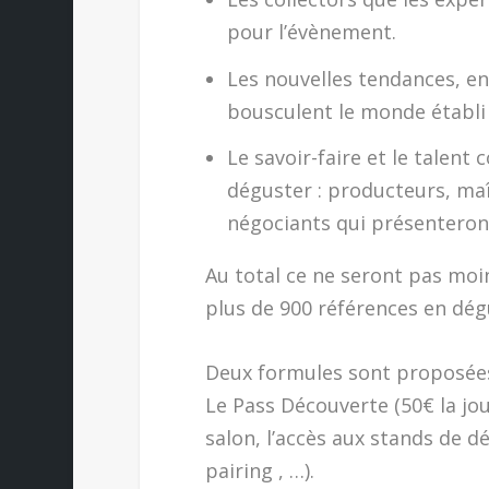
pour l’évènement.
Les nouvelles tendances, en p
bousculent le monde établi d
Le savoir-faire et le talen
déguster : producteurs, maî
négociants qui présenteront
Au total ce ne seront pas mo
plus de 900 références en dégu
Deux formules sont proposées
Le Pass Découverte (50€ la jo
salon, l’accès aux stands de d
pairing , …).