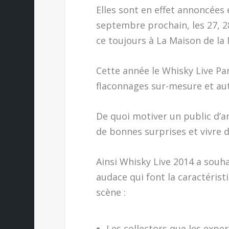
Elles sont en effet annoncées 
septembre prochain, les 27, 28
ce toujours à La Maison de la M
Cette année le Whisky Live Pa
flaconnages sur-mesure et aut
De quoi motiver un public d’
de bonnes surprises et vivre d
Ainsi Whisky Live 2014 a souha
audace qui font la caractéris
scène :
Les collectors que les expe