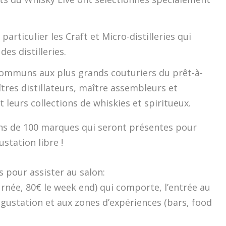
articulier les Craft et Micro-distilleries qui
es distilleries.
t communs aux plus grands couturiers du prêt-à-
tres distillateurs, maître assembleurs et
 leurs collections de whiskies et spiritueux.
ins de 100 marques qui seront présentes pour
station libre !
 pour assister au salon:
urnée, 80€ le week end) qui comporte, l’entrée au
égustation et aux zones d’expériences (bars, food