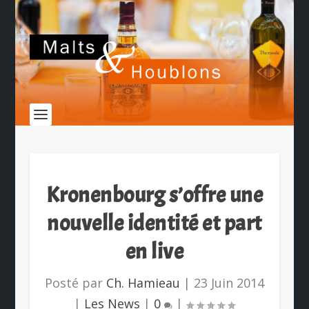
Kronenbourg s’offre une
nouvelle identité et part
en live
Posté par
Ch. Hamieau
|
23 Juin 2014
|
Les News
|
0
|