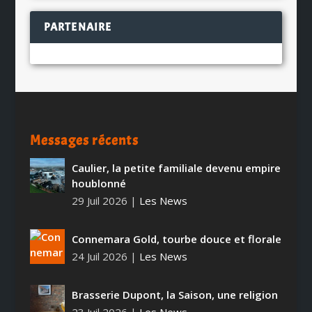
PARTENAIRE
Messages récents
Caulier, la petite familiale devenu empire
houblonné
29 Juil 2026
|
Les News
Connemara Gold, tourbe douce et florale
24 Juil 2026
|
Les News
Brasserie Dupont, la Saison, une religion
23 Juil 2026
|
Les News