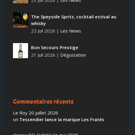
The Speyside Spritz, cocktail estival au
whisky
22 Juil 2026
|
Les News
Bon Secours Prestige
21 Juil 2026
|
Dégustation
Commentaires récents
Le Roy
20 juillet 2026
on
Tessendier lance la marque Les Fratés
Oriane DELAUNAY
31 mai 2026