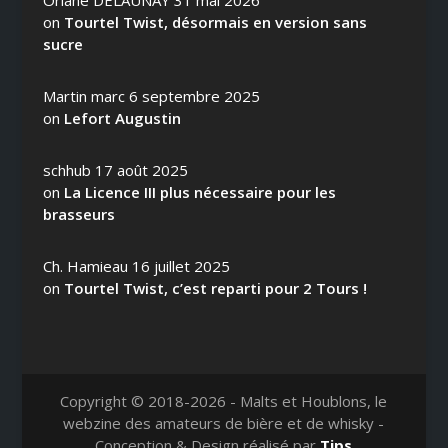
on
Tourtel Twist, désormais en version sans
sucre
Martin marc
6 septembre 2025
on
Lefort Augustin
schhub
17 août 2025
on
La Licence III plus nécessaire pour les
brasseurs
Ch. Hamieau
16 juillet 2025
on
Tourtel Twist, c’est reparti pour 2 Tours !
Copyright © 2018-2026 - Malts et Houblons, le
webzine des amateurs de bière et de whisky -
Conception & Design réalisé par
Tips