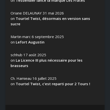
on
Tessendier lance la marque Les Fratés
Oriane DELAUNAY
31 mai 2026
on
Tourtel Twist, désormais en version sans
sucre
Martin marc
6 septembre 2025
on
Lefort Augustin
schhub
17 août 2025
on
La Licence III plus nécessaire pour les
brasseurs
Ch. Hamieau
16 juillet 2025
on
Tourtel Twist, c’est reparti pour 2 Tours !