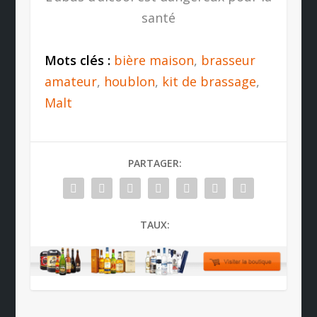
santé
Mots clés :
bière maison
,
brasseur
amateur
,
houblon
,
kit de brassage
,
Malt
PARTAGER:
TAUX: