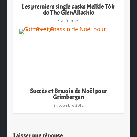
Les premiers single casks Meikle Tòir
de The GlenAllachie
9 août 2025
Succès et Brassin de Noël pour
Grimbergen
8 novembre 2012
Laisser une réponse