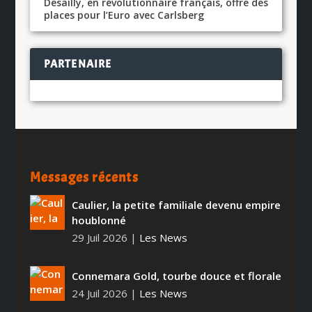
Desailly, en révolutionnaire français, offre des
places pour l’Euro avec Carlsberg
PARTENAIRE
Messages récents
Caulier, la petite familiale devenu empire
houblonné
29 Juil 2026
|
Les News
Connemara Gold, tourbe douce et florale
24 Juil 2026
|
Les News