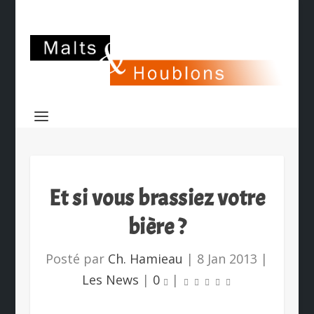
Et si vous brassiez votre
bière ?
Posté par
Ch. Hamieau
|
8 Jan 2013
|
Les News
|
0
|