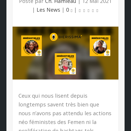
Posté par
Ch. Hamieau
|
12 Mai 2021
|
Les News
|
0
|
Ceux qui nous lisent depuis
longtemps savent très bien que
nous n’avons pas attendu les actions
néo féministes des Femen ni la
prolifération de hashtags tels