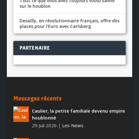
Tout ce que vous avez toujours voulu savoir
sur le houblon
Desailly, en révolutionnaire français, offre des
places pour l’Euro avec Carlsberg
PARTENAIRE
Messages récents
Caulier, la petite familiale devenu empire
houblonné
29 Juil 2026
|
Les News