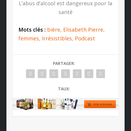
L’abus d’alcool est dangereux pour la
santé
Mots clés :
bière
,
Elisabeth Pierre
,
femmes
,
Irrésistibles
,
Podcast
PARTAGER:
TAUX: