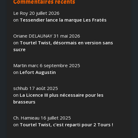
Commentaires récents
Le Roy
20 juillet 2026
on
Tessendier lance la marque Les Fratés
Oriane DELAUNAY
31 mai 2026
on
Tourtel Twist, désormais en version sans
sucre
Martin marc
6 septembre 2025
on
Lefort Augustin
schhub
17 août 2025
on
La Licence III plus nécessaire pour les
brasseurs
Ch. Hamieau
16 juillet 2025
on
Tourtel Twist, c’est reparti pour 2 Tours !