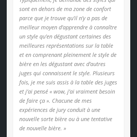
sont en dehors de ma zone de confort
parce que je trouve qu’il n’y a pas de
meilleur moyen d’apprendre à connaître
un style qu’en dégustant certaines des
meilleures représentations sur la table
et en comprenant pleinement le style de
bière en les dégustant avec d’autres
juges qui connaissent le style. Plusieurs
fois, je me suis assis à la table des juges
et j’ai pensé « wow, j’ai vraiment besoin
de faire ça ». Chacune de mes
expériences de jury conduit à une
nouvelle sorte bière ou à une tentative
de nouvelle bière. »