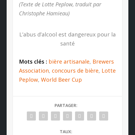
(Texte de Lotte Peplow, traduit par
Christophe Hamieau)
L’abus d’alcool est dangereux pour la
santé
Mots clés :
bière artisanale
,
Brewers
Association
,
concours de bière
,
Lotte
Peplow
,
World Beer Cup
PARTAGER:
TAUX: