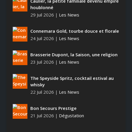
Caulier, la petite familiale devenu empire
houblonné
29 Juil 2026
|
Les News
Connemara Gold, tourbe douce et florale
24 Juil 2026
|
Les News
Brasserie Dupont, la Saison, une religion
23 Juil 2026
|
Les News
The Speyside Spritz, cocktail estival au
whisky
22 Juil 2026
|
Les News
Bon Secours Prestige
21 Juil 2026
|
Dégustation