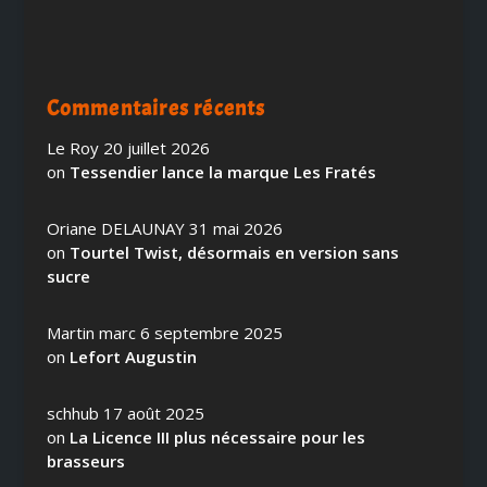
Commentaires récents
Le Roy
20 juillet 2026
on
Tessendier lance la marque Les Fratés
Oriane DELAUNAY
31 mai 2026
on
Tourtel Twist, désormais en version sans
sucre
Martin marc
6 septembre 2025
on
Lefort Augustin
schhub
17 août 2025
on
La Licence III plus nécessaire pour les
brasseurs