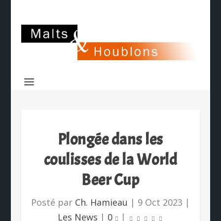
Plongée dans les
coulisses de la World
Beer Cup
Posté par
Ch. Hamieau
|
9 Oct 2023
|
Les News
|
0
|