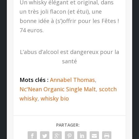
Un whisky élégant et original, dans
un très joli flacon (et étui), une
bonne idée à (s’)offrir pour les Fêtes !
74 euros.
L’abus d’alcool est dangereux pour la
santé
Mots clés :
Annabel Thomas
,
Nc'Nean Organic Single Malt
,
scotch
whisky
,
whisky bio
PARTAGER: