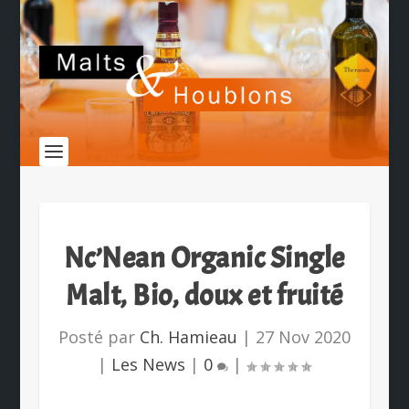
Nc’Nean Organic Single
Malt, Bio, doux et fruité
Posté par
Ch. Hamieau
|
27 Nov 2020
|
Les News
|
0
|