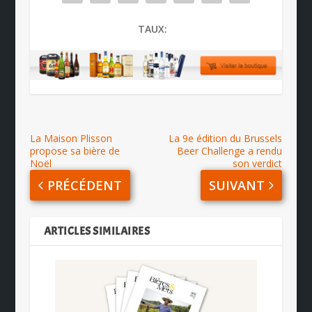
TAUX:
La Maison Plisson
La 9e édition du Brussels
propose sa bière de
Beer Challenge a rendu
Noël
son verdict
PRÉCÉDENT
SUIVANT
ARTICLES SIMILAIRES