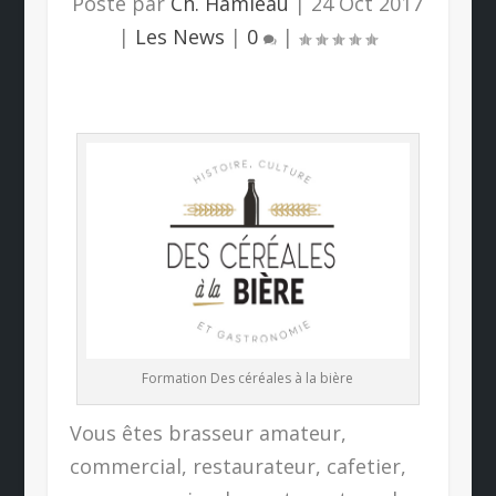
Posté par
Ch. Hamieau
|
24 Oct 2017
|
Les News
|
0
|
Formation Des céréales à la bière
Vous êtes brasseur amateur,
commercial, restaurateur, cafetier,