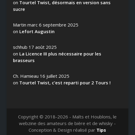
on
Tourtel Twist, désormais en version sans
sucre
Martin marc
6 septembre 2025
on
Lefort Augustin
schhub
17 août 2025
on
La Licence III plus nécessaire pour les
brasseurs
Ch. Hamieau
16 juillet 2025
on
Tourtel Twist, c’est reparti pour 2 Tours !
Copyright © 2018-2026 - Malts et Houblons, le
webzine des amateurs de bière et de whisky -
Conception & Design réalisé par
Tips