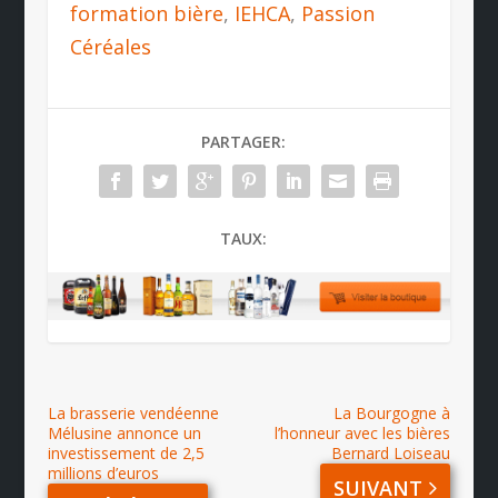
formation bière
,
IEHCA
,
Passion
Céréales
PARTAGER:
TAUX:
La brasserie vendéenne
La Bourgogne à
Mélusine annonce un
l’honneur avec les bières
investissement de 2,5
Bernard Loiseau
millions d’euros
SUIVANT