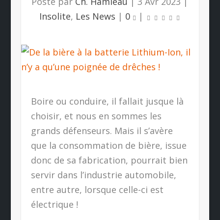
Posté par
Ch. Hamieau
|
3 Avr 2023
|
Insolite
,
Les News
|
0
|
Boire ou conduire, il fallait jusque là
choisir, et nous en sommes les
grands défenseurs. Mais il s’avère
que la consommation de bière, issue
donc de sa fabrication, pourrait bien
servir dans l’industrie automobile,
entre autre, lorsque celle-ci est
électrique !