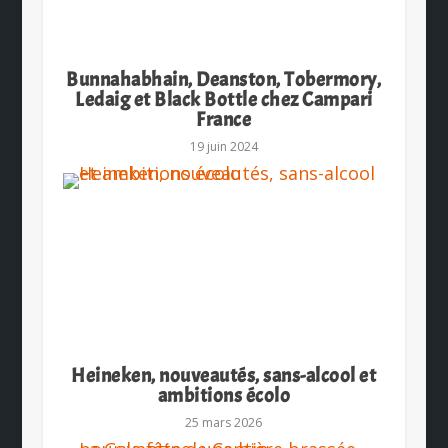
Bunnahabhain, Deanston, Tobermory,
Ledaig et Black Bottle chez Campari
France
19 juin 2024
Heineken, nouveautés, sans-alcool et
ambitions écolo
25 mars 2026