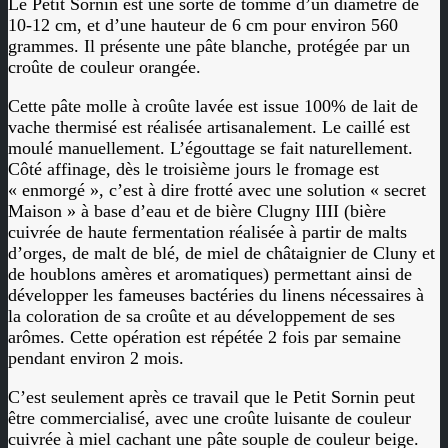
Le Petit Sornin est une sorte de tomme d’un diamètre de
10-12 cm, et d’une hauteur de 6 cm pour environ 560
grammes. Il présente une pâte blanche, protégée par un
croûte de couleur orangée.
Cette pâte molle à croûte lavée est issue 100% de lait de
vache thermisé est réalisée artisanalement. Le caillé est
moulé manuellement. L’égouttage se fait naturellement.
Côté affinage, dès le troisième jours le fromage est
« enmorgé », c’est à dire frotté avec une solution « secret
Maison » à base d’eau et de bière Clugny IIII (bière
cuivrée de haute fermentation réalisée à partir de malts
d’orges, de malt de blé, de miel de châtaignier de Cluny et
de houblons amères et aromatiques) permettant ainsi de
développer les fameuses bactéries du linens nécessaires à
la coloration de sa croûte et au développement de ses
arômes. Cette opération est répétée 2 fois par semaine
pendant environ 2 mois.
C’est seulement après ce travail que le Petit Sornin peut
être commercialisé, avec une croûte luisante de couleur
cuivrée à miel cachant une pâte souple de couleur beige.