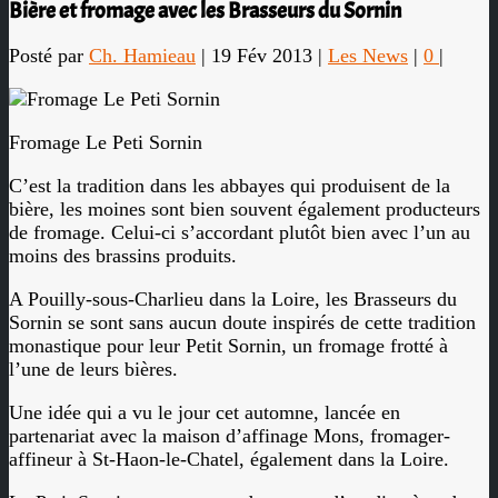
Bière et fromage avec les Brasseurs du Sornin
Posté par
Ch. Hamieau
|
19 Fév 2013
|
Les News
|
0
|
Fromage Le Peti Sornin
C’est la tradition dans les abbayes qui produisent de la
bière, les moines sont bien souvent également producteurs
de fromage. Celui-ci s’accordant plutôt bien avec l’un au
moins des brassins produits.
A Pouilly-sous-Charlieu dans la Loire, les Brasseurs du
Sornin se sont sans aucun doute inspirés de cette tradition
monastique pour leur Petit Sornin, un fromage frotté à
l’une de leurs bières.
Une idée qui a vu le jour cet automne, lancée en
partenariat avec la maison d’affinage Mons, fromager-
affineur à St-Haon-le-Chatel, également dans la Loire.