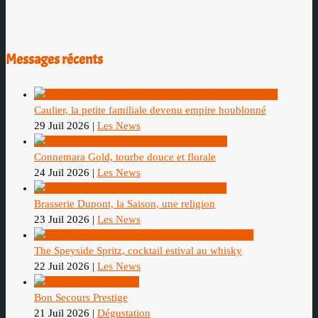
Messages récents
Caulier, la petite familiale devenu empire houblonné
29 Juil 2026
|
Les News
Connemara Gold, tourbe douce et florale
24 Juil 2026
|
Les News
Brasserie Dupont, la Saison, une religion
23 Juil 2026
|
Les News
The Speyside Spritz, cocktail estival au whisky
22 Juil 2026
|
Les News
Bon Secours Prestige
21 Juil 2026
|
Dégustation