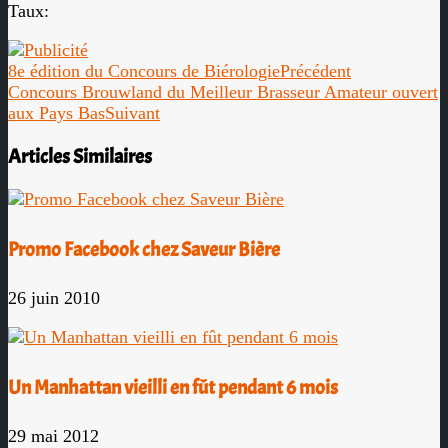
Taux:
8e édition du Concours de Biérologie
Précédent
Concours Brouwland du Meilleur Brasseur Amateur ouvert
aux Pays Bas
Suivant
Articles Similaires
Promo Facebook chez Saveur Bière
26 juin 2010
Un Manhattan vieilli en fût pendant 6 mois
29 mai 2012