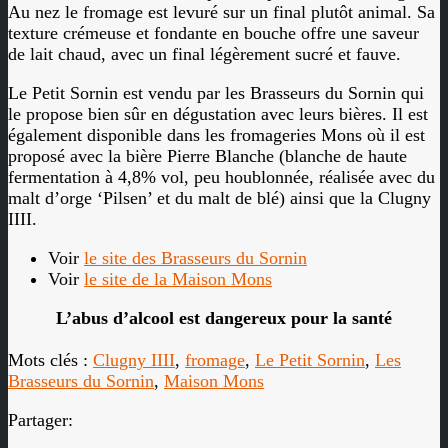
Au nez le fromage est levuré sur un final plutôt animal. Sa
texture crémeuse et fondante en bouche offre une saveur
de lait chaud, avec un final légèrement sucré et fauve.
Le Petit Sornin est vendu par les Brasseurs du Sornin qui
le propose bien sûr en dégustation avec leurs bières. Il est
également disponible dans les fromageries Mons où il est
proposé avec la bière Pierre Blanche (blanche de haute
fermentation à 4,8% vol, peu houblonnée, réalisée avec du
malt d’orge ‘Pilsen’ et du malt de blé) ainsi que la Clugny
IIII.
Voir
le site des Brasseurs du Sornin
Voir
le site de la Maison Mons
L’abus d’alcool est dangereux pour la santé
Mots clés :
Clugny IIII
,
fromage
,
Le Petit Sornin
,
Les
Brasseurs du Sornin
,
Maison Mons
Partager: