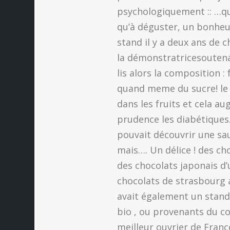
psychologiquement :: …qu
qu’à déguster, un bonheur 
stand il y a deux ans de c
la démonstratricesoutenait
lis alors la composition : f
quand meme du sucre! le f
dans les fruits et cela 
prudence les diabétiques.
pouvait découvrir une sa
mais…. Un délice ! des ch
des chocolats japonais d’
chocolats de strasbourg a
avait également un stand 
bio , ou provenants du com
meilleur ouvrier de Franc