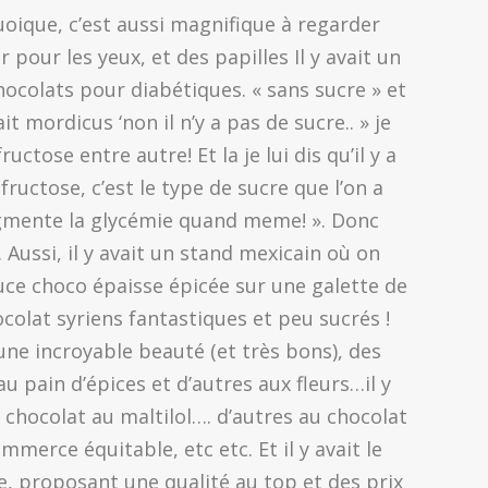
oique, c’est aussi magnifique à regarder
pour les yeux, et des papilles Il y avait un
hocolats pour diabétiques. « sans sucre » et
 mordicus ‘non il n’y a pas de sucre.. » je
ructose entre autre! Et la je lui dis qu’il y a
ructose, c’est le type de sucre que l’on a
augmente la glycémie quand meme! ». Donc
 Aussi, il y avait un stand mexicain où on
uce choco épaisse épicée sur une galette de
ocolat syriens fantastiques et peu sucrés !
une incroyable beauté (et très bons), des
u pain d’épices et d’autres aux fleurs…il y
chocolat au maltilol…. d’autres au chocolat
merce équitable, etc etc. Et il y avait le
e, proposant une qualité au top et des prix