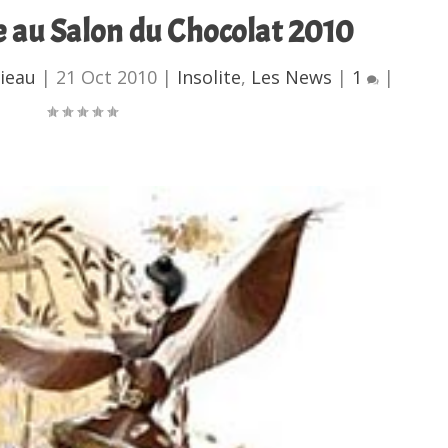
e au Salon du Chocolat 2010
ieau
|
21 Oct 2010
|
Insolite
,
Les News
|
1
|