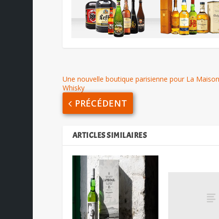
Une nouvelle boutique parisienne pour La Maiso
Whisky
PRÉCÉDENT
ARTICLES SIMILAIRES