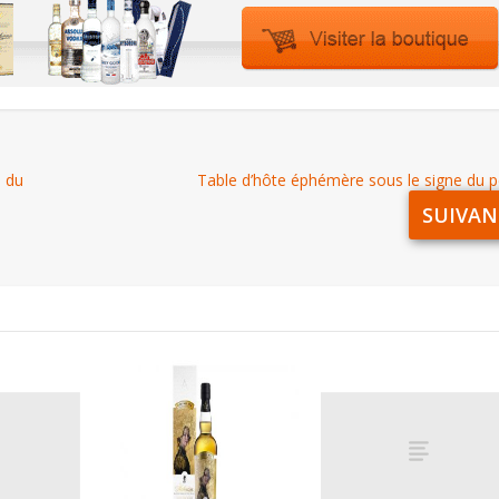
n du
Table d’hôte éphémère sous le signe du p
SUIVAN