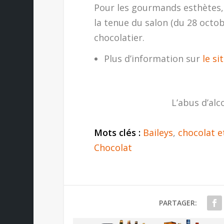
Pour les gourmands esthètes,
la tenue du salon (du 28 octo
chocolatier.
Plus d’information sur
le si
L’abus d’alc
Mots clés :
Baileys
,
chocolat e
Chocolat
PARTAGER: