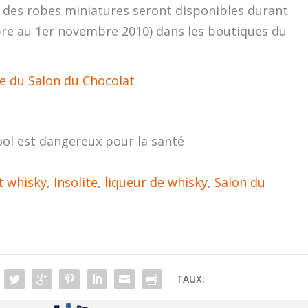
 des robes miniatures seront disponibles durant
bre au 1er novembre 2010) dans les boutiques du
te du Salon du Chocolat
ool est dangereux pour la santé
t whisky
,
Insolite
,
liqueur de whisky
,
Salon du
TAUX: