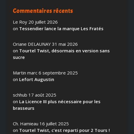
Commentaires récents
Le Roy
20 juillet 2026
on
Tessendier lance la marque Les Fratés
Oriane DELAUNAY
31 mai 2026
on
Tourtel Twist, désormais en version sans
sucre
Martin marc
6 septembre 2025
on
Lefort Augustin
schhub
17 août 2025
on
La Licence III plus nécessaire pour les
brasseurs
Ch. Hamieau
16 juillet 2025
on
Tourtel Twist, c’est reparti pour 2 Tours !