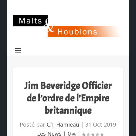
Jim Beveridge Officier
de l’ordre de l’Empire
britannique
Posté par
Ch. Hamieau
|
31 Oct 2019
|
Les News
|
0
|