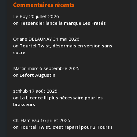
Commentaires récents
Le Roy
20 juillet 2026
on
Tessendier lance la marque Les Fratés
Oriane DELAUNAY
31 mai 2026
on
Tourtel Twist, désormais en version sans
sucre
Martin marc
6 septembre 2025
on
Lefort Augustin
schhub
17 août 2025
on
La Licence III plus nécessaire pour les
brasseurs
Ch. Hamieau
16 juillet 2025
on
Tourtel Twist, c’est reparti pour 2 Tours !