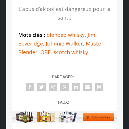
L’abus d’alcool est dangereux pour la
santé
Mots clés :
blended whisky
,
Jim
Beveridge
,
Johnnie Walker
,
Master
Blender
,
OBE
,
scotch whisky
PARTAGER:
TAUX: