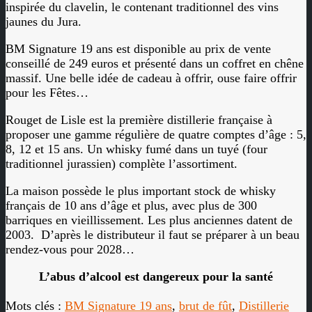
inspirée du clavelin, le contenant traditionnel des vins
jaunes du Jura.
BM Signature 19 ans est disponible au prix de vente
conseillé de 249 euros et présenté dans un coffret en chêne
massif. Une belle idée de cadeau à offrir, ouse faire offrir
pour les Fêtes…
Rouget de Lisle est la première distillerie française à
proposer une gamme régulière de quatre comptes d’âge : 5,
8, 12 et 15 ans. Un whisky fumé dans un tuyé (four
traditionnel jurassien) complète l’assortiment.
La maison possède le plus important stock de whisky
français de 10 ans d’âge et plus, avec plus de 300
barriques en vieillissement. Les plus anciennes datent de
2003.
D’après le distributeur il faut se préparer à un beau
rendez-vous pour 2028…
L’abus d’alcool est dangereux pour la santé
Mots clés :
BM Signature 19 ans
,
brut de fût
,
Distillerie