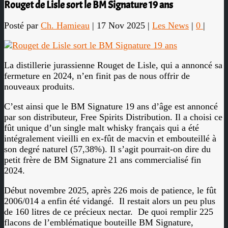
Rouget de Lisle sort le BM Signature 19 ans
Posté par
Ch. Hamieau
|
17 Nov 2025
|
Les News
|
0
|
La distillerie jurassienne Rouget de Lisle, qui a annoncé sa
fermeture en 2024, n’en finit pas de nous offrir de
nouveaux produits.
C’est ainsi que le BM Signature 19 ans d’âge est annoncé
par son distributeur, Free Spirits Distribution. Il a choisi ce
fût unique d’un single malt whisky français qui a été
intégralement vieilli en ex-fût de macvin et embouteillé à
son degré naturel (57,38%). Il s’agit pourrait-on dire du
petit frère de BM Signature 21 ans commercialisé fin
2024.
Début novembre 2025, après 226 mois de patience, le fût
2006/014 a enfin été vidangé.
Il restait alors un peu plus
de 160 litres de ce précieux nectar.
De quoi remplir 225
flacons de l’emblématique bouteille BM Signature,