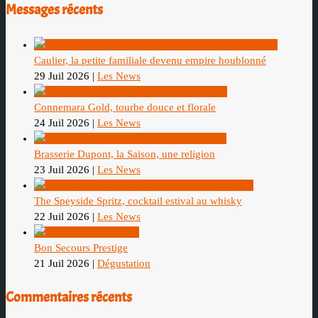
Messages récents
Caulier, la petite familiale devenu empire houblonné
29 Juil 2026
|
Les News
Connemara Gold, tourbe douce et florale
24 Juil 2026
|
Les News
Brasserie Dupont, la Saison, une religion
23 Juil 2026
|
Les News
The Speyside Spritz, cocktail estival au whisky
22 Juil 2026
|
Les News
Bon Secours Prestige
21 Juil 2026
|
Dégustation
Commentaires récents