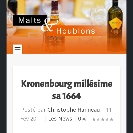
Kronenbourg millésime
sa 1664
Posté par
Christophe Hamieau
|
11
Fév 2011
|
Les News
|
0
|