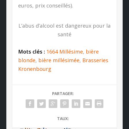
euros, prix conseillés).
L’abus d’alcool est dangereux pour la
santé
Mots clés :
1664 Millésime
,
bière
blonde
,
bière millésimée
,
Brasseries
Kronenbourg
PARTAGER:
TAUX: