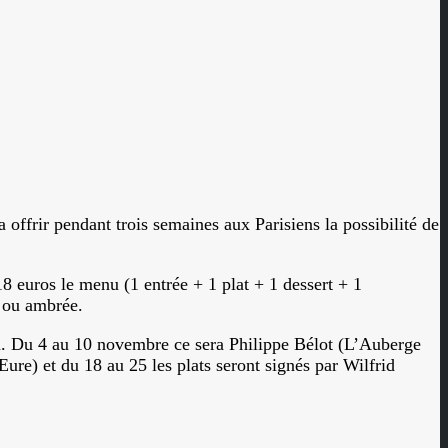
 offrir pendant trois semaines aux Parisiens la possibilité de
18 euros le menu (1 entrée + 1 plat + 1 dessert + 1
e ou ambrée.
ion. Du 4 au 10 novembre ce sera Philippe Bélot (L’Auberge
re) et du 18 au 25 les plats seront signés par Wilfrid