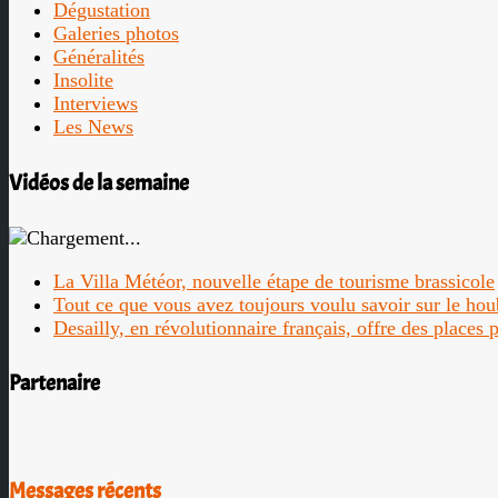
Dégustation
Galeries photos
Généralités
Insolite
Interviews
Les News
Vidéos de la semaine
La Villa Météor, nouvelle étape de tourisme brassicole
Tout ce que vous avez toujours voulu savoir sur le ho
Desailly, en révolutionnaire français, offre des places
Partenaire
Messages récents