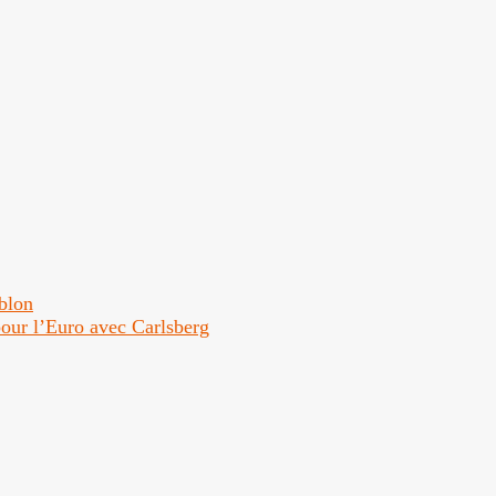
ublon
 pour l’Euro avec Carlsberg