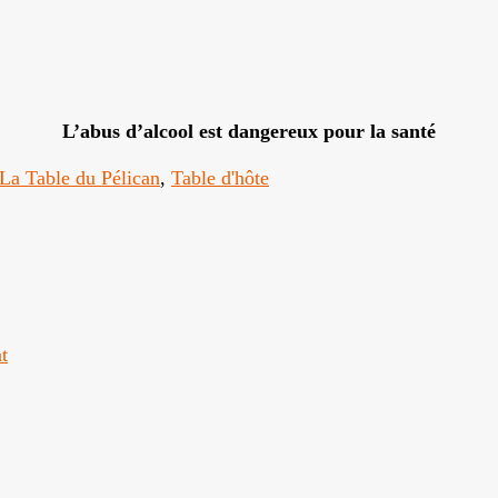
L’abus d’alcool est dangereux pour la santé
La Table du Pélican
,
Table d'hôte
t