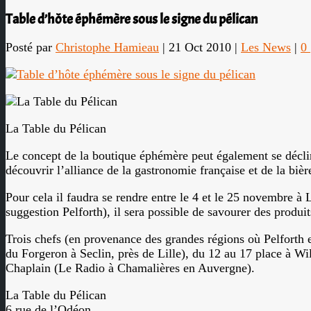
Table d’hôte éphémère sous le signe du pélican
Posté par
Christophe Hamieau
|
21 Oct 2010
|
Les News
|
0
La Table du Pélican
Le concept de la boutique éphémère peut également se décliner
découvrir l’alliance de la gastronomie française et de la bièr
Pour cela il faudra se rendre entre le 4 et le 25 novembre à 
suggestion Pelforth), il sera possible de savourer des produi
Trois chefs (en provenance des grandes régions où Pelforth 
du Forgeron à Seclin, près de Lille), du 12 au 17 place à W
Chaplain (Le Radio à Chamalières en Auvergne).
La Table du Pélican
6 rue de l’Odéon