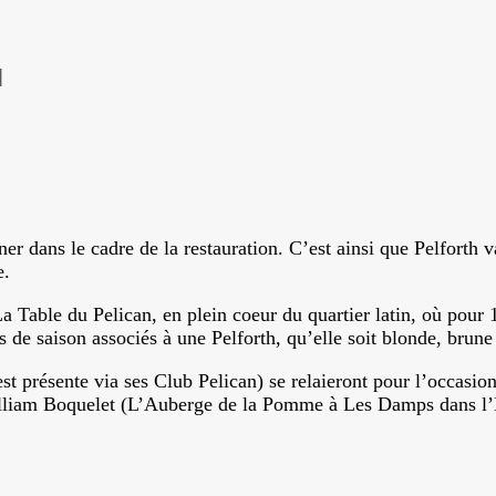
|
 dans le cadre de la restauration. C’est ainsi que Pelforth va
e.
La Table du Pelican, en plein coeur du quartier latin, où pour 
ts de saison associés à une Pelforth, qu’elle soit blonde, brun
est présente via ses Club Pelican) se relaieront pour l’occas
illiam Boquelet (L’Auberge de la Pomme à Les Damps dans l’Eu