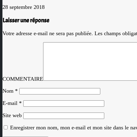
28 septembre 2018
Laisser une réponse
Votre adresse e-mail ne sera pas publiée.
Les champs obligat
COMMENTAIRE
Nom
*
E-mail
*
Site web
Enregistrer mon nom, mon e-mail et mon site dans le n