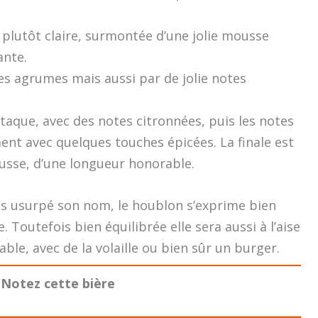
be plutôt claire, surmontée d’une jolie mousse
ante.
es agrumes mais aussi par de jolie notes
taque, avec des notes citronnées, puis les notes
ent avec quelques touches épicées. La finale est
sse, d’une longueur honorable.
as usurpé son nom, le houblon s’exprime bien
 Toutefois bien équilibrée elle sera aussi à l’aise
able, avec de la volaille ou bien sûr un burger.
Notez cette bière