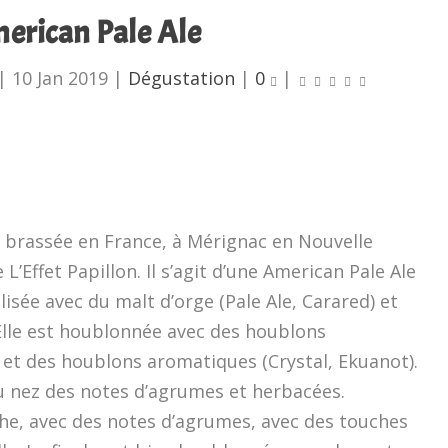
erican Pale Ale
|
10 Jan 2019
|
Dégustation
|
0
|
t brassée en France, à Mérignac en Nouvelle
 L’Effet Papillon. Il s’agit d’une American Pale Ale
alisée avec du malt d’orge (Pale Ale, Carared) et
Elle est houblonnée avec des houblons
et des houblons aromatiques (Crystal, Ekuanot).
au nez des notes d’agrumes et herbacées.
che, avec des notes d’agrumes, avec des touches