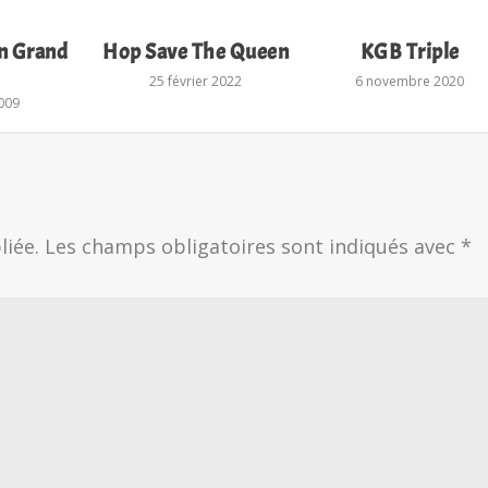
n Grand
Hop Save The Queen
KGB Triple
25 février 2022
6 novembre 2020
2009
liée.
Les champs obligatoires sont indiqués avec
*