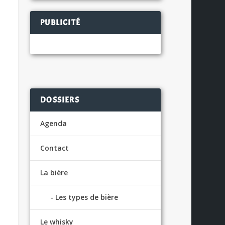
PUBLICITÉ
DOSSIERS
Agenda
Contact
La bière
Les types de bière
Le whisky