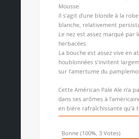
Mousse.
Il s’agit d’une blonde à la ro
blanche, relativement persist
Le nez est assez marqué par l
herbacées.
La bouche est assez vive en at
houblonnées s’invitent largem
sur l’amertume du pamplemou
Cette Américan Pale Ale n’a p
dans ses arômes à l’américaine.
en bière rafraîchissante qu’à t
Bonne
(100%, 3 Votes)