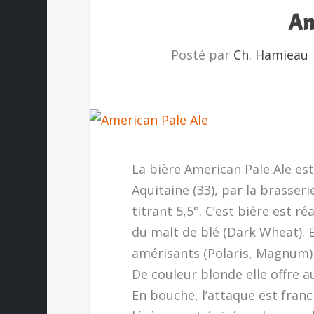
Am
Posté par
Ch. Hamieau
La bière American Pale Ale es
Aquitaine (33), par la brasserie
titrant 5,5°. C’est bière est ré
du malt de blé (Dark Wheat). 
amérisants (Polaris, Magnum) 
De couleur blonde elle offre 
En bouche, l’attaque est fran