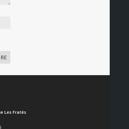
e Les Fratés
6