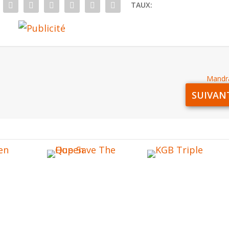
TAUX:
Mandr
SUIVAN