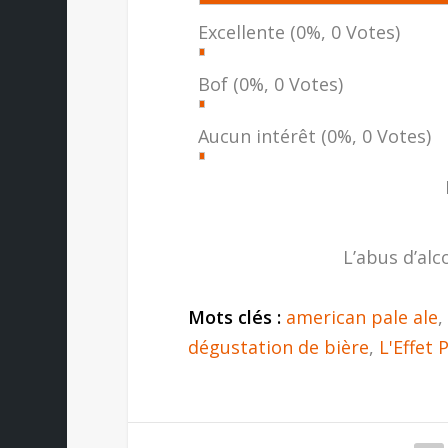
Excellente
(0%, 0 Votes)
Bof
(0%, 0 Votes)
Aucun intérêt
(0%, 0 Votes)
L’abus d’alc
Mots clés :
american pale ale
,
dégustation de bière
,
L'Effet 