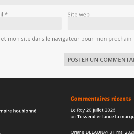
il
*
Site web
et mon site dans le navigateur pour mon prochain
Commentaires récents
Le Roy
20 juillet 2026
 empire houblonné
on
Tessendier lance la marqu
Oriane DELAUNAY
31 mai 202