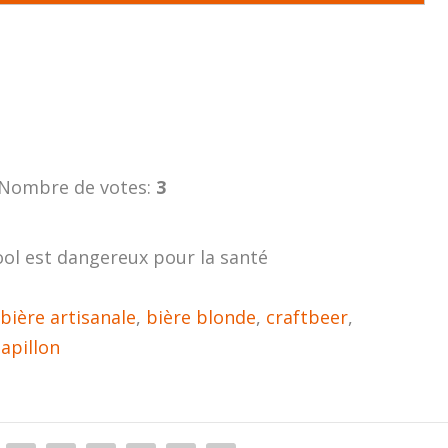
Nombre de votes:
3
ool est dangereux pour la santé
bière artisanale
,
bière blonde
,
craftbeer
,
Papillon