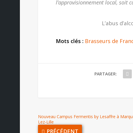
l’approvisionnement local, soit c
L’abus d’alc
Mots clés :
Brasseurs de Fran
PARTAGER:
Nouveau Campus Fermentis by Lesaffre à Marqu
Lez-Lille
PRÉCÉDENT