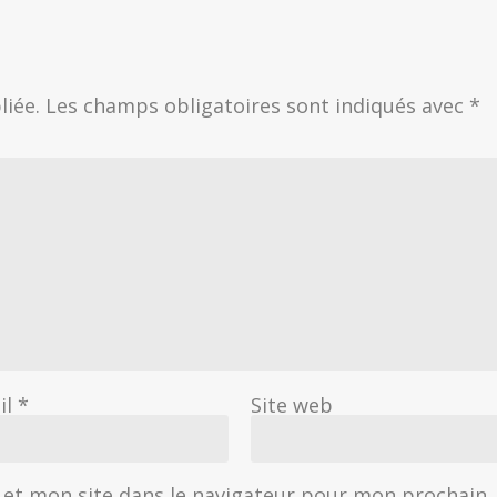
liée.
Les champs obligatoires sont indiqués avec
*
il
*
Site web
et mon site dans le navigateur pour mon prochain