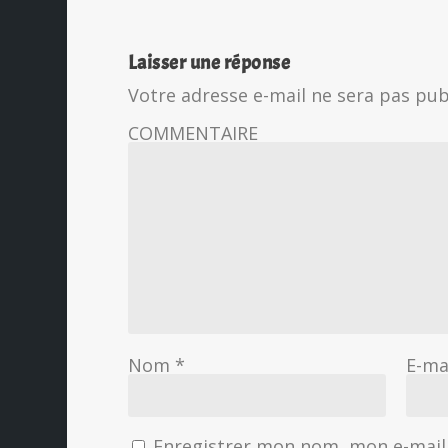
Laisser une réponse
Votre adresse e-mail ne sera pas pub
COMMENTAIRE
Nom
*
E-ma
Enregistrer mon nom, mon e-mail 