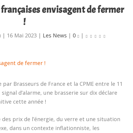
 françaises envisagent de fermer
!
u
|
16 Mai 2023
|
Les News
|
0
|
e par Brasseurs de France et la CPME entre le 11
le signal d’alarme, une brasserie sur dix déclare
tive cette année !
e des prix de l’énergie, du verre et une situation
e, dans un contexte inflationniste, les