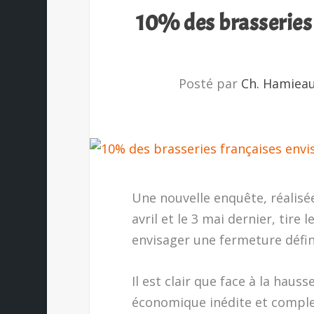
10% des brasseries
Posté par
Ch. Hamiea
Une nouvelle enquête, réalisé
avril et le 3 mai dernier, tire 
envisager une fermeture défini
Il est clair que face à la hauss
économique inédite et complex