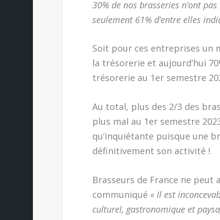
30% de nos brasseries n’ont pas r
seulement 61% d’entre elles indi
Soit pour ces entreprises un
la
trésorerie et aujourd’hui 7
trésorerie au 1er semestre 20
Au total, plus des 2/3 des bra
plus mal au 1er semestre 2023
qu’inquiétante puisque une br
définitivement son activité !
Brasseurs de France ne peut a
communiqué
« Il est inconceva
culturel, gastronomique et paysa