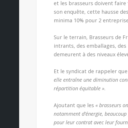
et les brasseurs doivent faire
son enquête, cette hausse des 
minima 10% pour 2 entreprise
Sur le terrain, Brasseurs de F
intrants, des emballages, des
demeurent à des niveaux élevé
Et le syndicat de rappeler qu
elle entraîne une diminution cont
répartition équitable »
.
Ajoutant que les
« brasseurs on
notamment d’énergie, beaucoup p
pour leur contrat avec leur four