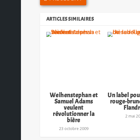
ARTICLES SIMILAIRES
Weihenstephan et
Un label pour
Samuel Adams
rouge-brun
veulent
Flandr
révolutionner la
2 mai 2
bière
23 octobre 2009