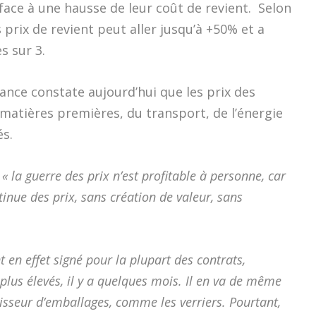
 face à une hausse de leur coût de revient.
Selon
prix de revient peut aller jusqu’à +50% et a
s sur 3.
rance constate aujourd’hui que les prix des
 matières premières, du transport, de l’énergie
s.
e
« la guerre des prix n’est profitable à personne, car
inue des prix, sans création de valeur, sans
t en effet signé pour la plupart des contrats,
lus élevés, il y a quelques mois. Il en va de même
nisseur d’emballages, comme les verriers. Pourtant,