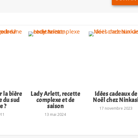
 la bière
Lady Arlett, recette
Idées cadeaux de
e du sud
complexe et de
Noël chez Ninkas
e ?
saison
17 novembre 2023
011
13 mai 2024