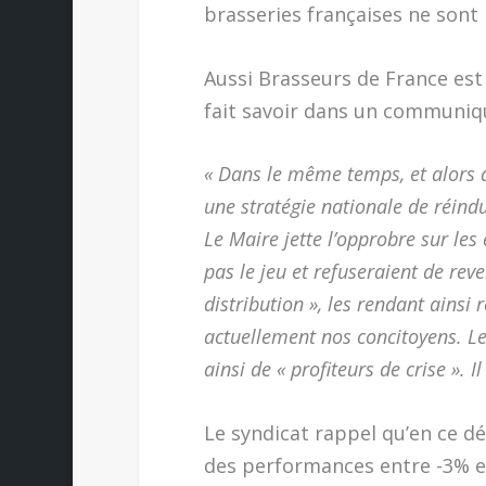
brasseries françaises ne sont p
Aussi Brasseurs de France est
fait savoir dans un communiqu
« Dans le même temps, et alors q
une stratégie nationale de réind
Le Maire jette l’opprobre sur les
pas le jeu et refuseraient de rev
distribution », les rendant ainsi
actuellement nos concitoyens. Le 
ainsi de « profiteurs de crise ». Il
Le syndicat rappel qu’en ce dé
des performances entre -3% et