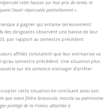
épercuté cette hausse sur leur prix de vente, et
quent l’avoir répercutée partiellement »
.
 manque à gagner qui entame sérieusement
0% des dirigeants observent une baisse de leur
23, par rapport au semestre précédent.
sseurs affiliés constatent que leur entreprise va
 qu’au semestre précédent. Une situation plus
asserie sur dix annonce envisager d’arrêter
ccepter cette situation en concluant ainsi son
ble que notre filière brassicole, inscrite au patrimoine
ger protégé de la France, attachée à