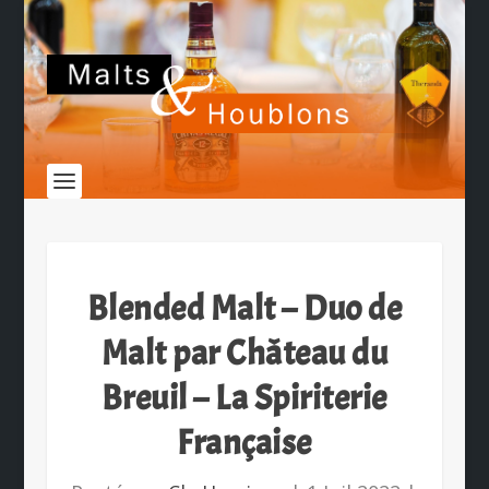
Blended Malt – Duo de
Malt par Château du
Breuil – La Spiriterie
Française