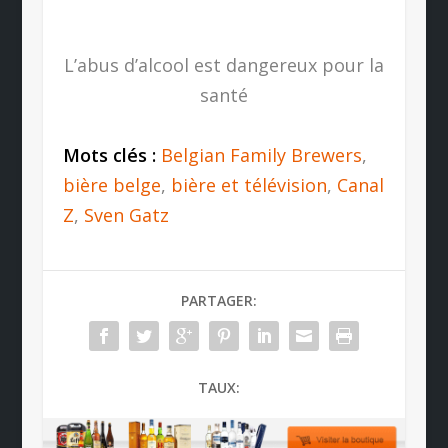
L’abus d’alcool est dangereux pour la
santé
Mots clés :
Belgian Family Brewers
,
bière belge
,
bière et télévision
,
Canal
Z
,
Sven Gatz
PARTAGER:
TAUX: