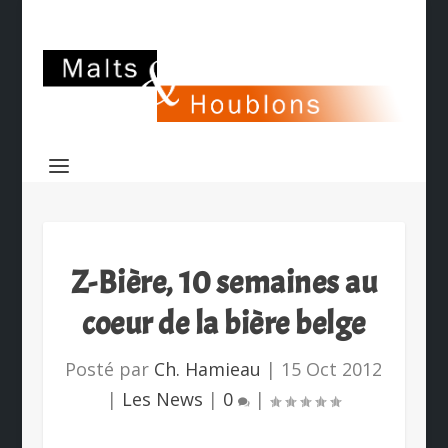
Z-Bière, 10 semaines au
coeur de la bière belge
Posté par
Ch. Hamieau
|
15 Oct 2012
|
Les News
|
0
|