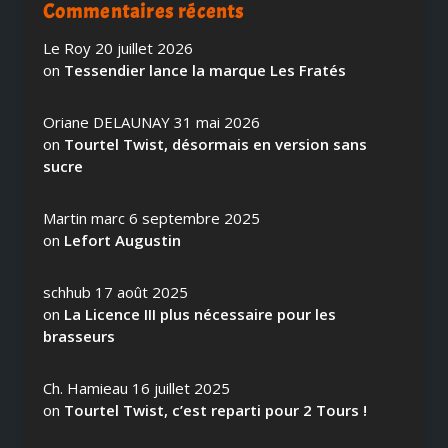
Commentaires récents
Le Roy
20 juillet 2026
on
Tessendier lance la marque Les Fratés
Oriane DELAUNAY
31 mai 2026
on
Tourtel Twist, désormais en version sans
sucre
Martin marc
6 septembre 2025
on
Lefort Augustin
schhub
17 août 2025
on
La Licence III plus nécessaire pour les
brasseurs
Ch. Hamieau
16 juillet 2025
on
Tourtel Twist, c’est reparti pour 2 Tours !