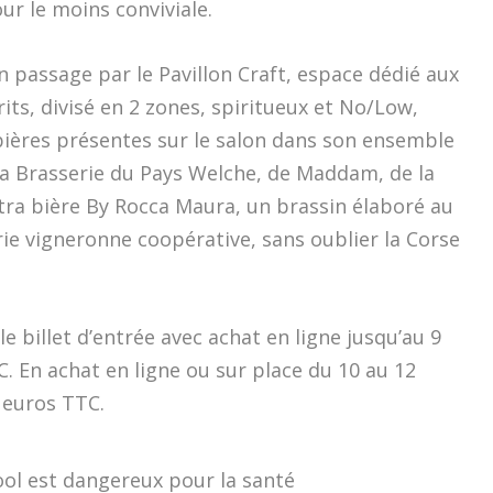
r le moins conviviale.
un passage par le Pavillon Craft, espace dédié aux
its, divisé en 2 zones, spiritueux et No/Low,
 bières présentes sur le salon dans son ensemble
la Brasserie du Pays Welche, de Maddam, de la
tra bière By Rocca Maura, un brassin élaboré au
rie vigneronne coopérative, sans oublier la Corse
e billet d’entrée avec achat en ligne jusqu’au 9
C. En achat en ligne ou sur place du 10 au 12
0 euros TTC.
ool est dangereux pour la santé