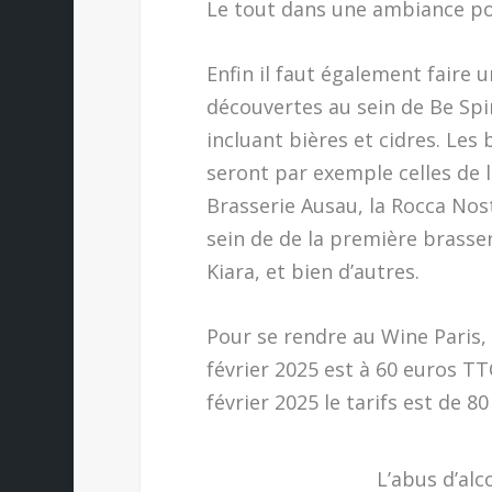
Le tout dans une ambiance pou
Enfin il faut également faire 
découvertes au sein de Be Spir
incluant bières et cidres. Les
seront par exemple celles de 
Brasserie Ausau, la Rocca Nos
sein de de la première brasse
Kiara, et bien d’autres.
Pour se rendre au Wine Paris, l
février 2025 est à 60 euros TT
février 2025 le tarifs est de 8
L’abus d’alc