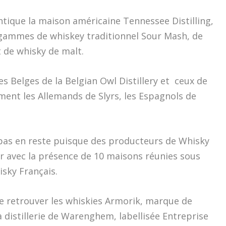
antique la maison américaine Tennessee Distilling,
 gammes de whiskey traditionnel Sour Mash, de
t de whisky de malt.
s Belges de la Belgian Owl Distillery et ceux de
ment les Allemands de Slyrs, les Espagnols de
 pas en reste puisque des producteurs de Whisky
ur avec la présence de 10 maisons réunies sous
isky Français.
e retrouver les whiskies Armorik, marque de
 distillerie de Warenghem, labellisée Entreprise