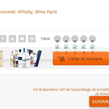
ssionnel
,
Whisky
,
Wine Paris
TAUX:
De Brabandere, l’art de l’assemblage de la tradit
de l’inno
SUIVAN