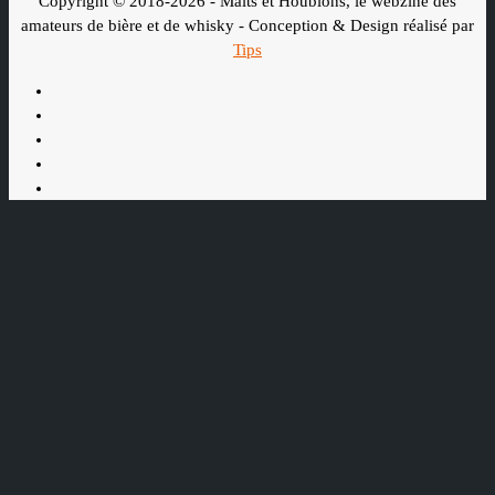
Copyright © 2018-2026 - Malts et Houblons, le webzine des
amateurs de bière et de whisky - Conception & Design réalisé par
Tips