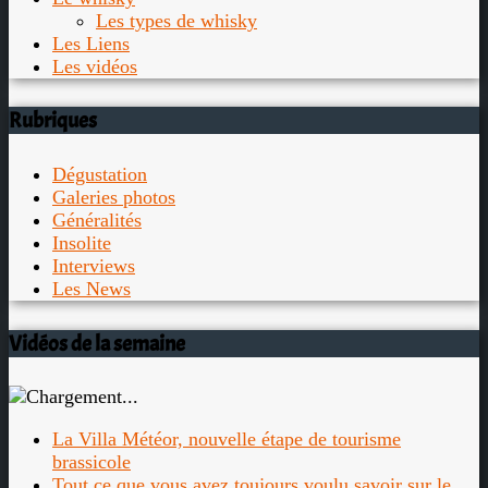
Les types de whisky
Les Liens
Les vidéos
Rubriques
Dégustation
Galeries photos
Généralités
Insolite
Interviews
Les News
Vidéos de la semaine
La Villa Météor, nouvelle étape de tourisme
brassicole
Tout ce que vous avez toujours voulu savoir sur le