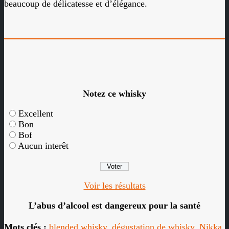
beaucoup de délicatesse et d’élégance.
Notez ce whisky
Excellent
Bon
Bof
Aucun interêt
Voir les résultats
L’abus d’alcool est dangereux pour la santé
Mots clés :
blended whisky
,
dégustation de whisky
,
Nikka
,