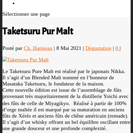

Sélectionner une page
Taketsuru Pur Malt
Posté par
Ch. Hamieau
|
8 Mai 2021
|
Dégustation
|
0
|
Le Taketsuru Pure Malt est réalisé par le japonais Nikka.
Il s’agit d’un Blended Malt nommé en l’honneur de
Masataka Taketsuru, le fondateur de la maison.
Cette nouvelle édition est issue de l’assemblage de fûts
provenant très majoritairement de la distillerie Yoichi avec
des fûts de celle de Miyagikyo. Réalisé à partir de 100%
d’orge maltée il est marqué par sa maturation en anciens
fûts de Xérès et anciens fûts de chêne américain (remade).
Il s’agit d’un whisky offrant un bel équilibre oscillant entre
une grande douceur et une profonde complexité.