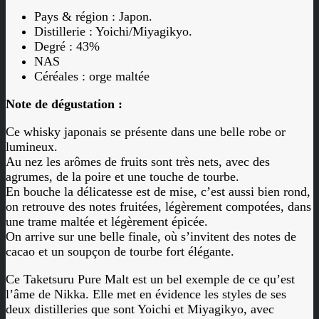
Pays & région : Japon.
Distillerie : Yoichi/Miyagikyo.
Degré : 43%
NAS
Céréales : orge maltée
Note de dégustation :
Ce whisky japonais se présente dans une belle robe or
lumineux.
Au nez les arômes de fruits sont très nets, avec des
agrumes, de la poire et une touche de tourbe.
En bouche la délicatesse est de mise, c’est aussi bien rond,
on retrouve des notes fruitées, légèrement compotées, dans
une trame maltée et légèrement épicée.
On arrive sur une belle finale, où s’invitent des notes de
cacao et un soupçon de tourbe fort élégante.
Ce Taketsuru Pure Malt est un bel exemple de ce qu’est
l’âme de Nikka. Elle met en évidence les styles de ses
deux distilleries que sont Yoichi et Miyagikyo, avec