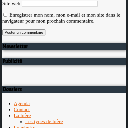
Site web
Enregistrer mon nom, mon e-mail et mon site dans le
navigateur pour mon prochain commentaire.
Newsletter
Publicité
Dossiers
Agenda
Contact
La bière
Les types de bière
Le whisky