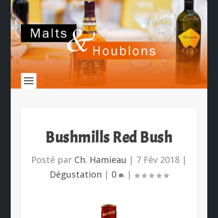
Bushmills Red Bush
Posté par
Ch. Hamieau
|
7 Fév 2018
|
Dégustation
|
0
|