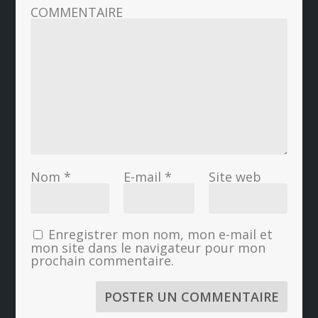
COMMENTAIRE
Nom
*
E-mail
*
Site web
Enregistrer mon nom, mon e-mail et
mon site dans le navigateur pour mon
prochain commentaire.