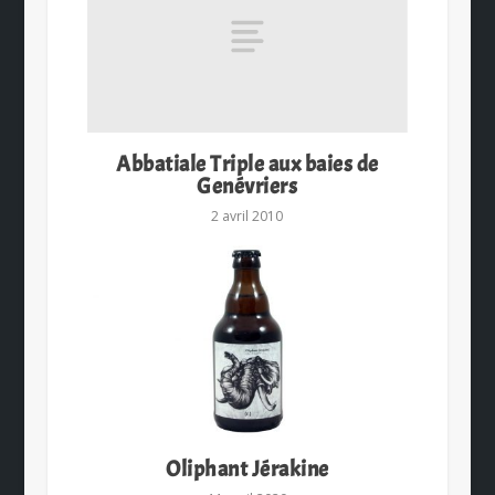
Abbatiale Triple aux baies de
Genévriers
2 avril 2010
Oliphant Jérakine