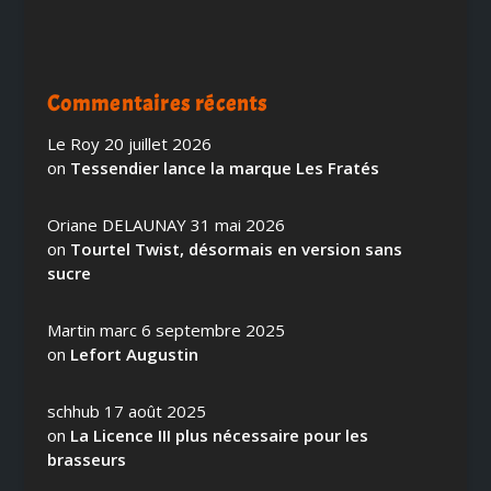
Commentaires récents
Le Roy
20 juillet 2026
on
Tessendier lance la marque Les Fratés
Oriane DELAUNAY
31 mai 2026
on
Tourtel Twist, désormais en version sans
sucre
Martin marc
6 septembre 2025
on
Lefort Augustin
schhub
17 août 2025
on
La Licence III plus nécessaire pour les
brasseurs